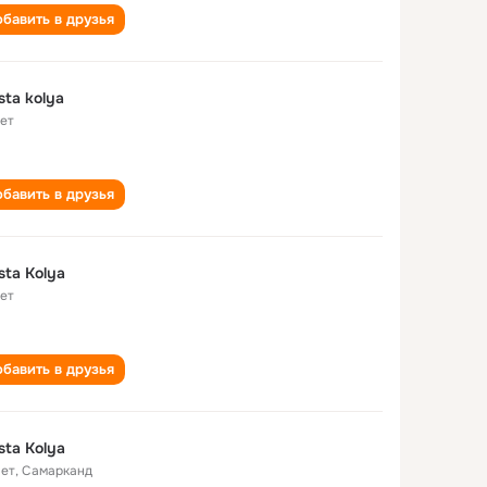
бавить в друзья
sta kolya
лет
бавить в друзья
sta Kolya
лет
бавить в друзья
sta Kolya
лет
,
Самарканд