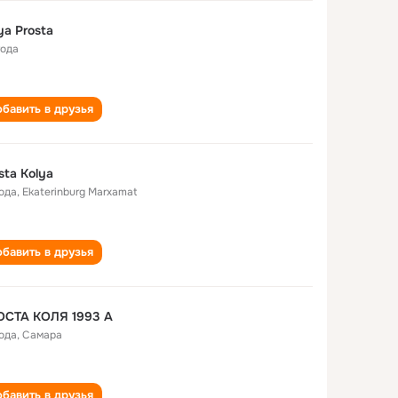
ya Prosta
года
бавить в друзья
sta Kolya
года
,
Ekaterinburg Marxamat
бавить в друзья
ОСТА КОЛЯ 1993 А
года
,
Самара
бавить в друзья