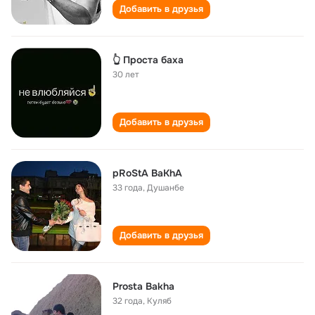
Добавить в друзья
👆 Проста баха
30 лет
Добавить в друзья
pRoStA BaKhA
33 года
,
Душанбе
Добавить в друзья
Prosta Bakha
32 года
,
Куляб