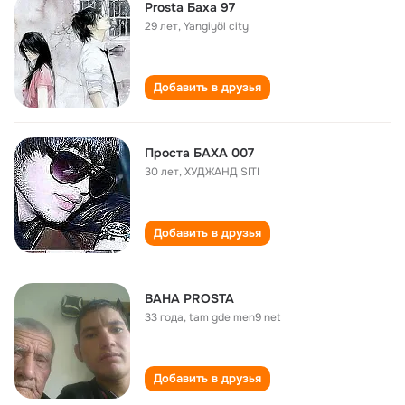
Prosta Баха 97
29 лет
,
Yangiyöl city
Добавить в друзья
Проста БАХА 007
30 лет
,
ХУДЖАНД SITI
Добавить в друзья
BAHA PROSTA
33 года
,
tam gde men9 net
Добавить в друзья