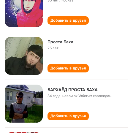
30 лет
,
Москва
Добавить в друзья
Проста Баха
25 лет
Добавить в друзья
БАРХАËД ПРОСТА БАХА
34 года
,
навои ох Узбегим хавосидан.
Добавить в друзья