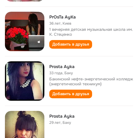
PrOsTa AyKa
36 лет
,
Киев
1 вечерняя детская музыкальная школа им.
К. Стеценко
Добавить в друзья
Prosta Ayka
33 года
,
Баку
Бакинский нефте-энергетический колледж
(энергетический техникум)
Добавить в друзья
Prosta Ayka
29 лет
,
Баку