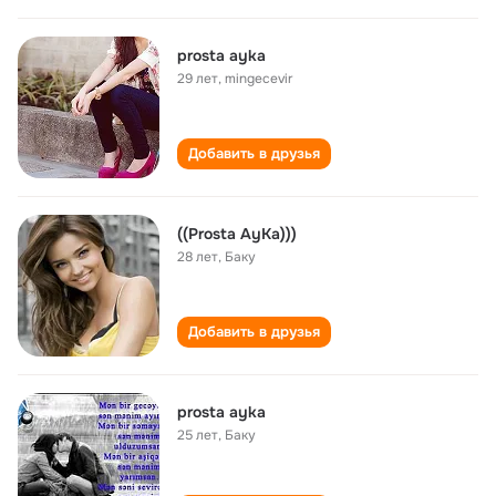
prosta ayka
29 лет
,
mingecevir
Добавить в друзья
((Prosta AyKa)))
28 лет
,
Баку
Добавить в друзья
prosta ayka
25 лет
,
Баку