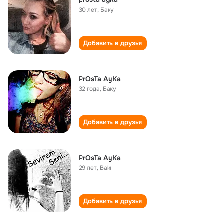
30 лет
,
Баку
Добавить в друзья
PrOsTa AyKa
32 года
,
Баку
Добавить в друзья
PrOsTa AyKa
29 лет
,
Bakı
Добавить в друзья