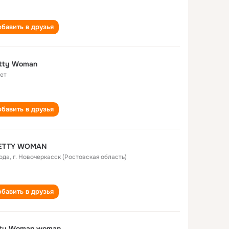
бавить в друзья
etty Woman
лет
бавить в друзья
ETTY WOMAN
года
,
г. Новочеркасск (Ростовская область)
бавить в друзья
ety Woman woman