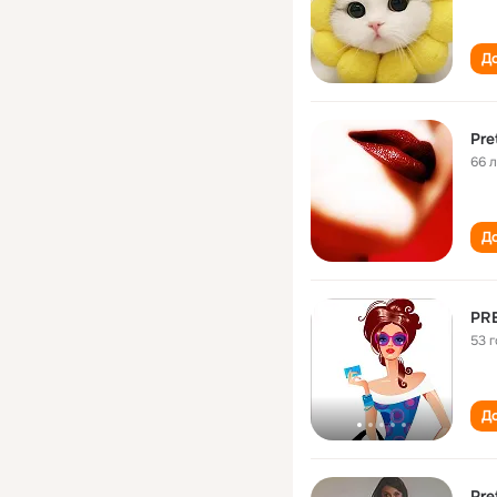
До
Pr
66 
До
PR
53 
До
Pr