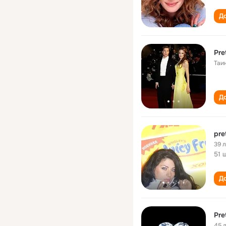
До
Pr
Таи
До
pre
39 
51 
До
Pr
45 