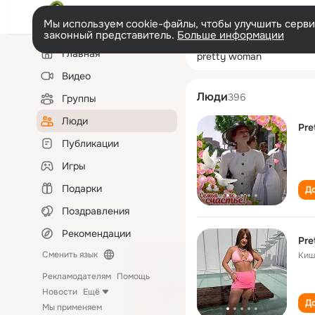
Мы используем cookie-файлы, чтобы улучшить сервис
законный представитель.
Больше информации
Левая
Поиск
Главная
pretty woman
колонка
по
людям
Видео
Люди
396
Группы
Люди
Pr
Публикации
Игры
Подарки
До
Поздравления
Рекомендации
Pr
Сменить язык
Киш
Рекламодателям
Помощь
Новости
Ещё
До
Мы применяем