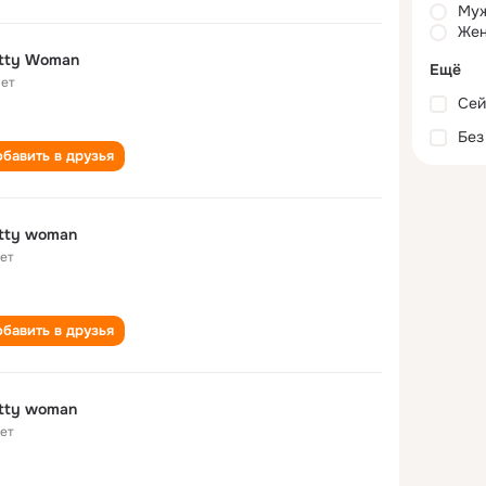
Му
Жен
etty Woman
Ещё
лет
Сей
Без
бавить в друзья
tty woman
лет
бавить в друзья
tty woman
лет