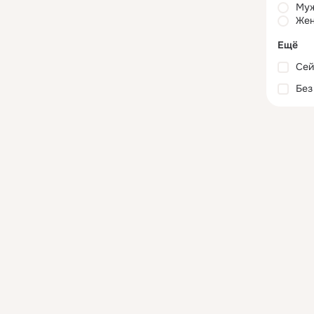
Му
Жен
Ещё
Сей
Без