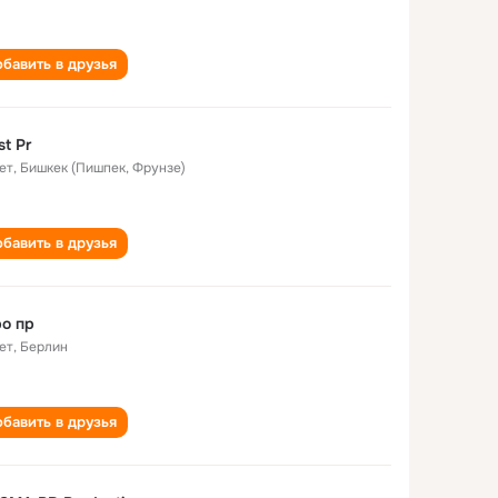
бавить в друзья
st Pr
ет
,
Бишкек (Пишпек, Фрунзе)
бавить в друзья
о пр
ет
,
Берлин
бавить в друзья