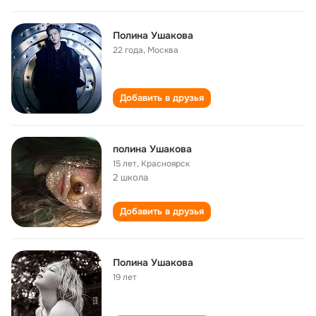
Полина Ушакова
22 года
,
Москва
Добавить в друзья
полина Ушакова
15 лет
,
Красноярск
2 школа
Добавить в друзья
Полина Ушакова
19 лет