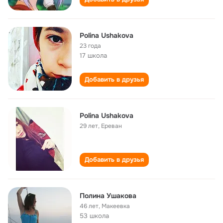
Polina Ushakova
23 года
17 школа
Добавить в друзья
Polina Ushakova
29 лет
,
Ереван
Добавить в друзья
Полина Ушакова
46 лет
,
Макеевка
53 школа