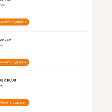
года
бавить в друзья
er klub
лет
бавить в друзья
KER KLUB
лет
бавить в друзья