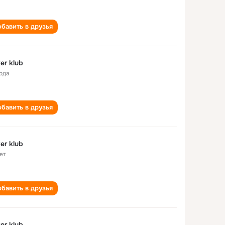
бавить в друзья
er klub
года
бавить в друзья
er klub
ет
бавить в друзья
er klub