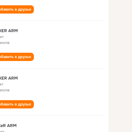
бавить в друзья
KER ARM
лет
школа
бавить в друзья
KER ARM
ет
школа
бавить в друзья
KeR ARM
лет