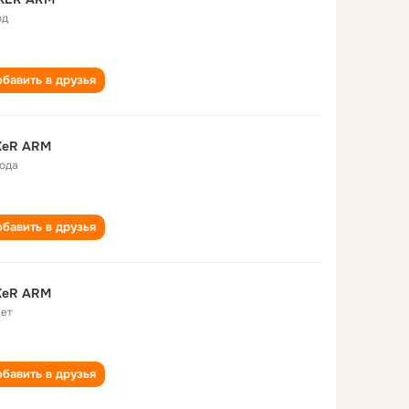
од
бавить в друзья
KeR ARM
года
бавить в друзья
KeR ARM
лет
бавить в друзья