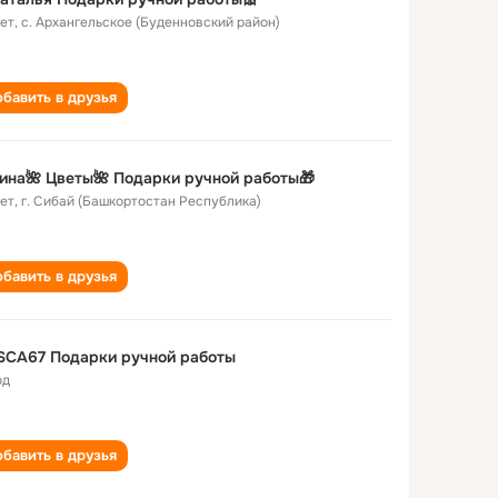
лет
,
с. Архангельское (Буденновский район)
бавить в друзья
ина🌺 Цветы🌺 Подарки ручной работы🎁
лет
,
г. Сибай (Башкортостан Республика)
бавить в друзья
SCA67 Подарки ручной работы
од
бавить в друзья