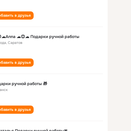
бавить в друзья
☁Anna ☁😊☁ Подарки ручной работы
года
,
Саратов
бавить в друзья
арки ручной работы 🎁
анск
бавить в друзья
аталья Подарки ручной работы🎀