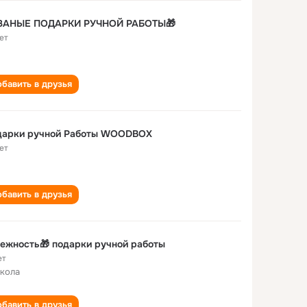
ЗАНЫЕ ПОДАРКИ РУЧНОЙ РАБОТЫ🎁
ет
бавить в друзья
дарки ручной Работы WOODBOX
ет
бавить в друзья
ежность🎁 подарки ручной работы
ет
школа
бавить в друзья