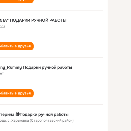
ИЛА" ПОДАРКИ РУЧНОЙ РАБОТЫ
года
бавить в друзья
nny_Rummy Подарки ручной работы
лет
бавить в друзья
терина 🎁Подарки ручной работы
года
,
с. Харьковка (Старополтавский район)