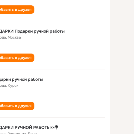
бавить в друзья
ДАРКИ Подарки ручной работы
года
,
Москва
бавить в друзья
арки ручной работы
года
,
Курск
бавить в друзья
ДАРКИ РУЧНОЙ РАБОТЫ🍬💐
года
,
Ростов-на-Дону