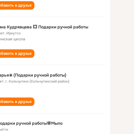
бавить в друзья
на Кудрявцева 💥 Подарки ручной работы
лет
,
Иркутск
инская школа
бавить в друзья
арья❇️ (Подарки ручной работы)
ет
,
г. Кольчугино (Кольчугинский район)
бавить в друзья
Подарки ручной работы🌸Мыло
ьятти