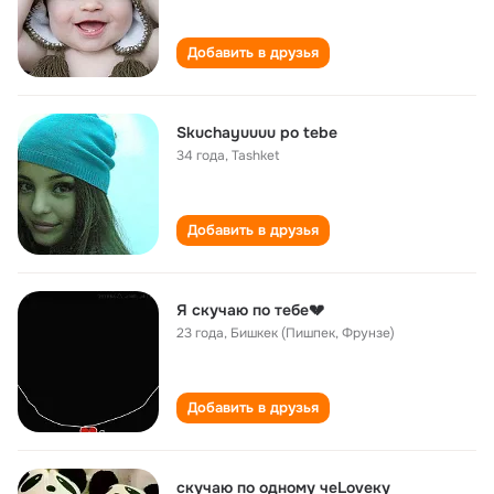
Добавить в друзья
Skuchayuuuu po tebe
34 года
,
Tashket
Добавить в друзья
Я скучаю по тебе💔
23 года
,
Бишкек (Пишпек, Фрунзе)
Добавить в друзья
скучаю по одному чеLoveку