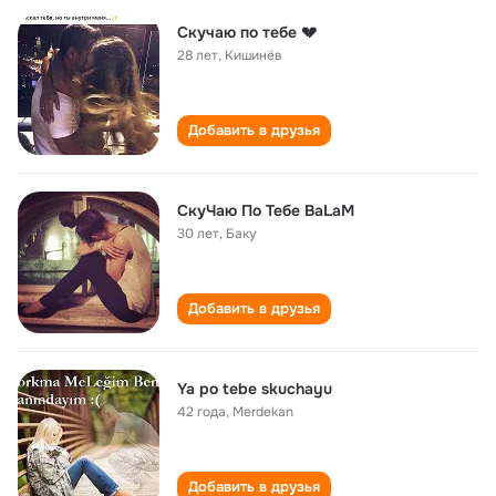
Скучаю по тебе 💔
28 лет
,
Кишинёв
Добавить в друзья
СкуЧаю По Тебе BaLaM
30 лет
,
Баку
Добавить в друзья
Ya po tebe skuchayu
42 года
,
Merdekan
Добавить в друзья