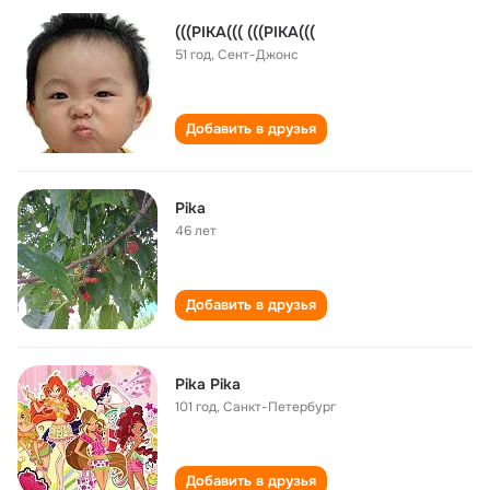
(((PIKA((( (((PIKA(((
51 год
,
Сент-Джонс
Добавить в друзья
Pika
46 лет
Добавить в друзья
Pika Pika
101 год
,
Санкт-Петербург
Добавить в друзья