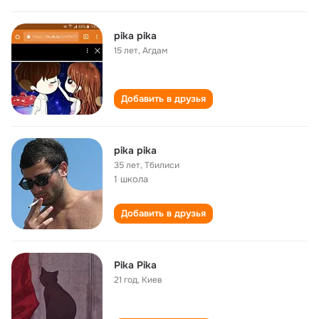
pika pika
15 лет
,
Агдам
Добавить в друзья
pika pika
35 лет
,
Тбилиси
1 школа
Добавить в друзья
Pika Pika
21 год
,
Киев