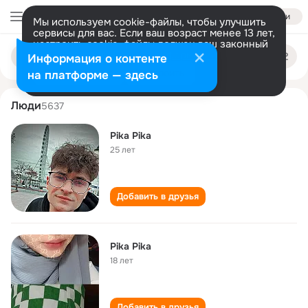
Войти
Мы используем cookie-файлы, чтобы улучшить
сервисы для вас. Если ваш возраст менее 13 лет,
настроить cookie-файлы должен ваш законный
pika pika
Поиск
представитель.
Больше информации
Информация о контенте
по
людям
Разрешить все
Настроить
на платформе — здесь
Люди
5637
Pika Pika
25 лет
Добавить в друзья
Pika Pika
18 лет
Добавить в друзья