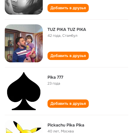
Добавить в друзья
TUZ PIKA TUZ PIKA
42 года
,
Стамбул
Добавить в друзья
Pika 777
23 года
Добавить в друзья
Pickachu Pika Pika
40 лет
,
Москва