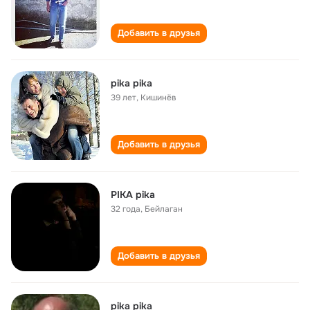
Добавить в друзья
pika pika
39 лет
,
Кишинёв
Добавить в друзья
PIKA pika
32 года
,
Бейлаган
Добавить в друзья
pika pika