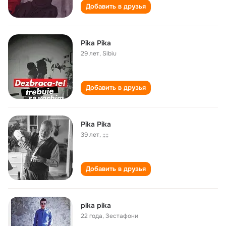
Добавить в друзья
Pika Pika
29 лет
,
Sibiu
Добавить в друзья
Pika Pika
39 лет
,
;;;;
Добавить в друзья
pika pika
22 года
,
Зестафони