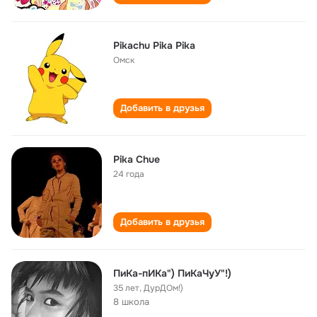
Pikachu Pika Pika
Омск
Добавить в друзья
Pika Chue
24 года
Добавить в друзья
ПиКа-пИКа") ПиКаЧуУ"!)
35 лет
,
ДурДОм!)
8 школа