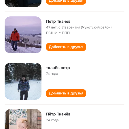
Добавить в друзья
Петр Ткачев
47 лет
,
с. Лаврентия (Чукотский район)
ЕСШИ с ПЛП
Добавить в друзья
ткачёв петр
74 года
Добавить в друзья
Пётр Ткачёв
24 года