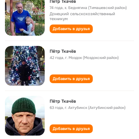
Петр Ткачёв
74 года
,
х. Беднягина (Тимашевский район)
Донецкий сельскохозяйственный
техникум
Добавить в друзья
Пётр Ткачёв
42 года
,
г. Моздок (Моздокский район)
Добавить в друзья
Пётр Ткачёв
63 года
,
г. Ахтубинск (Ахтубинский район)
Добавить в друзья