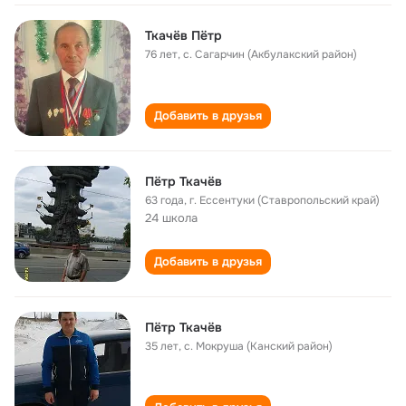
Ткачёв Пётр
76 лет
,
с. Сагарчин (Акбулакский район)
Добавить в друзья
Пётр Ткачёв
63 года
,
г. Ессентуки (Ставропольский край)
24 школа
Добавить в друзья
Пётр Ткачёв
35 лет
,
с. Мокруша (Канский район)