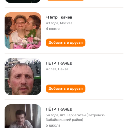
+Петр Ткачев
43 года
,
Москва
4 школа
Добавить в друзья
ПЕТР ТКАЧЕВ
47 лет
,
Пенза
Добавить в друзья
ПЁТР ТКАЧЁВ
54 года
,
пгт. Тарбагатай (Петровск-
Забайкальский район)
5 школа