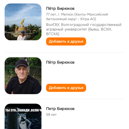
Пётр Бирюков
77 лет
,
г. Мегион (Ханты-Мансийский
Автономный округ - Югра АО)
ВолГАУ, Волгоградский государственный
аграрный университет (бывш. ВСХИ,
ВГСХА)
Добавить в друзья
Пётр Бирюков
Добавить в друзья
Петр Бирюков
59 лет