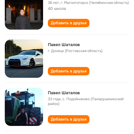
36 лет
,
г. Магнитогорск (Челябинская область)
40 школа
Добавить в друзья
Павел Шаталов
г. Донецк (Ростовская область)
Добавить в друзья
Павел Шаталов
33 года
,
с. Подойниково (Панкрушихинский
район)
Добавить в друзья