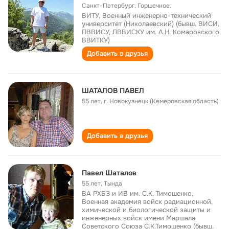
Санкт-Петербург, Горшечное.
ВИТУ, Военный инженерно-технический
университет (Николаевский) (бывш. ВИСИ,
ПВВИСУ, ЛВВИСКУ им. А.Н. Комаровского,
ВВИТКУ)
Добавить в друзья
ШАТАЛОВ ПАВЕЛ
55 лет
,
г. Новокузнецк (Кемеровская область)
Добавить в друзья
Павел Шаталов
55 лет
,
Тында
ВА РХБЗ и ИВ им. С.К. Тимошенко,
Военная академия войск радиационной,
химической и биологической защиты и
инженерных войск имени Маршала
Советского Союза С.К.Тимошенко (бывш.