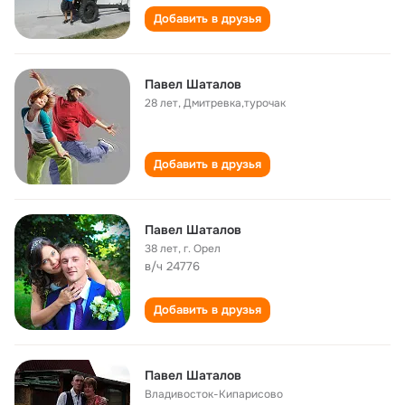
Добавить в друзья
Павел Шаталов
28 лет
,
Дмитревка,турочак
Добавить в друзья
Павел Шаталов
38 лет
,
г. Орел
в/ч 24776
Добавить в друзья
Павел Шаталов
Владивосток-Кипарисово