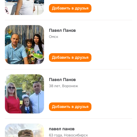
Добавить в друзья
Павел Панов
Омск
Добавить в друзья
Павел Панов
38 лет
,
Воронеж
Добавить в друзья
павел панов
63 года
,
Новосибирск