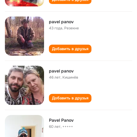
pavel panov
43 года
,
Резекне
Добавить в друзья
pavel panov
46 лет
,
Кишинёв
Добавить в друзья
Pavel Panov
60 лет
,
+++++