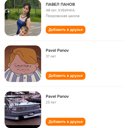
ПАВЕЛ ПАНОВ
48 лет
,
КУБИНКА
Покровская школа
Добавить в друзья
Pavel Panov
37 лет
Добавить в друзья
Pavel Panov
25 лет
Добавить в друзья