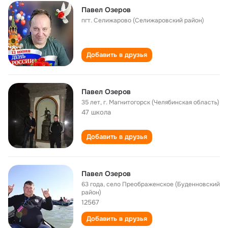
Павел Озеров
пгт. Селижарово (Селижаровский район)
Добавить в друзья
Павел Озеров
35 лет
,
г. Магнитогорск (Челябинская область)
47 школа
Добавить в друзья
Павел Озеров
63 года
,
село Преображенское (Буденновский
район)
12567
Добавить в друзья