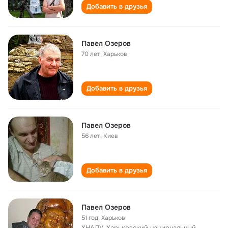
Добавить в друзья
Павел Озеров
70 лет
,
Харьков
Добавить в друзья
Павел Озеров
56 лет
,
Киев
Добавить в друзья
Павел Озеров
51 год
,
Харьков
ХНАДУ, Харьковский национальный