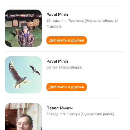
Pavel Minin
52 года
,
пгт. Прогресс (Амурская область)
4 школа
Добавить в друзья
Pavel Minin
60 лет
,
Новосибирск
Добавить в друзья
Павел Минин
72 года
,
пгт. Суксун (Суксунский район)