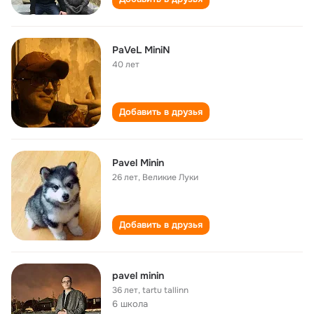
PaVeL MiniN
40 лет
Добавить в друзья
Pavel Minin
26 лет
,
Великие Луки
Добавить в друзья
pavel minin
36 лет
,
tartu tallinn
6 школа