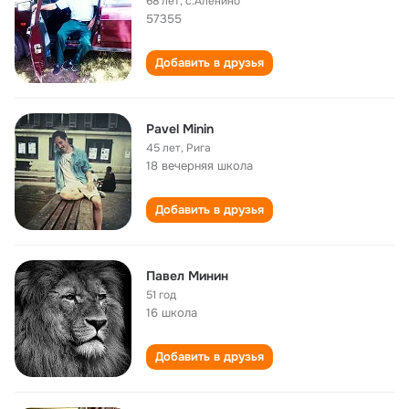
68 лет
,
с.Аленино
57355
Добавить в друзья
Pavel Minin
45 лет
,
Рига
18 вечерняя школа
Добавить в друзья
Павел Минин
51 год
16 школа
Добавить в друзья