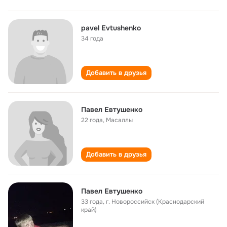
pavel Evtushenko
34 года
Добавить в друзья
Павел Евтушенко
22 года
,
Масаллы
Добавить в друзья
Павел Евтушенко
33 года
,
г. Новороссийск (Краснодарский
край)