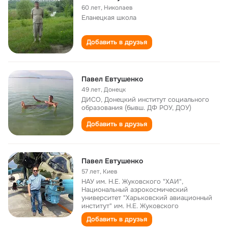
60 лет
,
Николаев
Еланецкая школа
Добавить в друзья
Павел Евтушенко
49 лет
,
Донецк
ДИСО, Донецкий институт социального
образования (бывш. ДФ РОУ, ДОУ)
Добавить в друзья
Павел Евтушенко
57 лет
,
Киев
НАУ им. Н.Е. Жуковского "ХАИ",
Национальный аэрокосмический
университет "Харьковский авиационный
институт" им. Н.Е. Жуковского
Добавить в друзья