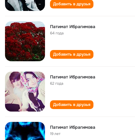
Добавить в друзья
Патимат Ибрагимова
64 года
Добавить в друзья
Патимат Ибрагимова
62 года
Добавить в друзья
Патимат Ибрагимова
19 лет