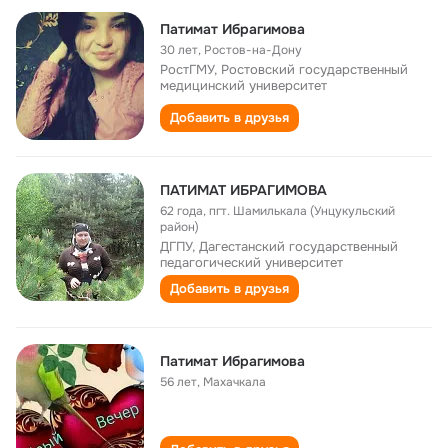
Патимат Ибрагимова
30 лет
,
Ростов-на-Дону
РостГМУ, Ростовский государственный
медицинский университет
Добавить в друзья
ПАТИМАТ ИБРАГИМОВА
62 года
,
пгт. Шамилькала (Унцукульский
район)
ДГПУ, Дагестанский государственный
педагогический университет
Добавить в друзья
Патимат Ибрагимова
56 лет
,
Махачкала