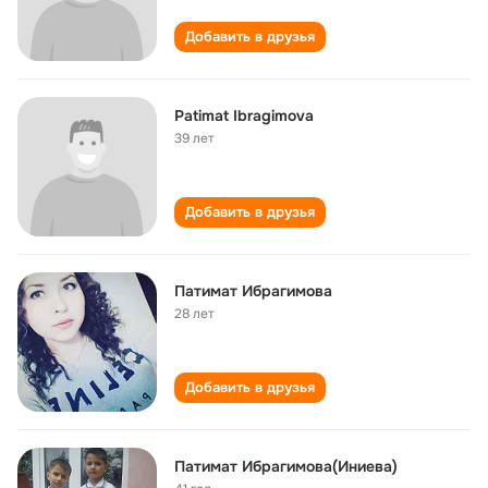
Добавить в друзья
Patimat Ibragimova
39 лет
Добавить в друзья
Патимат Ибрагимова
28 лет
Добавить в друзья
Патимат Ибрагимова(Иниева)