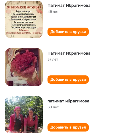
Патимат Ибрагимова
45 лет
Добавить в друзья
Патимат Ибрагимова
37 лет
Добавить в друзья
патимат ибрагимова
60 лет
Добавить в друзья