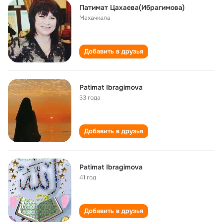
Патимат Цахаева(Ибрагимова)
Махачкала
Добавить в друзья
Patimat Ibragimova
33 года
Добавить в друзья
Patimat Ibragimova
41 год
Добавить в друзья