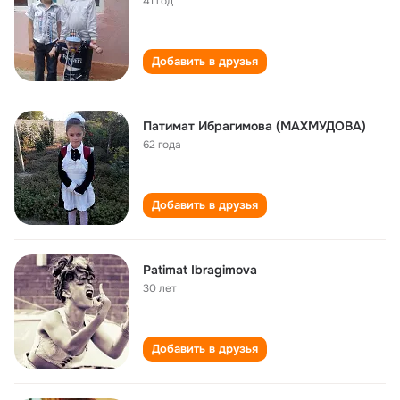
41 год
Добавить в друзья
Патимат Ибрагимова (МАХМУДОВА)
62 года
Добавить в друзья
Patimat Ibragimova
30 лет
Добавить в друзья