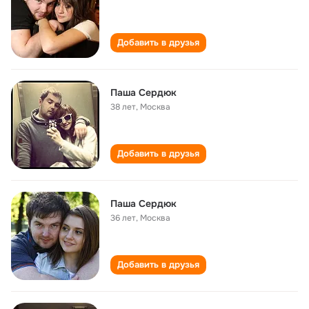
Добавить в друзья
Паша Сердюк
38 лет
,
Москва
Добавить в друзья
Паша Сердюк
36 лет
,
Москва
Добавить в друзья