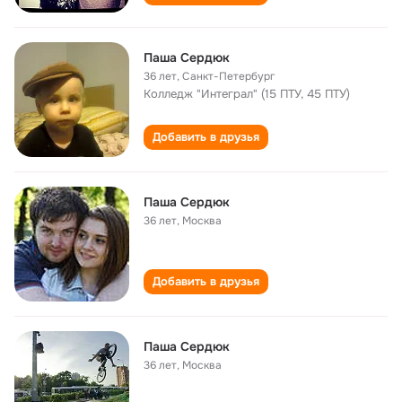
Паша Cердюк
36 лет
,
Санкт-Петербург
Колледж "Интеграл" (15 ПТУ, 45 ПТУ)
Добавить в друзья
Паша Сердюк
36 лет
,
Москва
Добавить в друзья
Паша Сердюк
36 лет
,
Москва