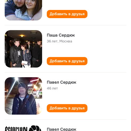
Добавить в друзья
Паша Сердюк
36 лет
,
Москва
Добавить в друзья
Павел Сердюк
46 лет
Добавить в друзья
Павел Сердюк