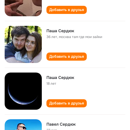
Добавить в друзья
Паша Сердюк
36 лет
,
москва там где мои зайки
Добавить в друзья
Паша Сердюк
18 лет
Добавить в друзья
Павел Сердюк