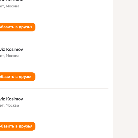
лет
,
Москва
бавить в друзья
viz Kosimov
лет
,
Москва
бавить в друзья
viz Kosimov
ет
,
Москва
бавить в друзья