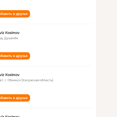
бавить в друзья
viz Kosimov
од
,
Душанбе
бавить в друзья
viz Kosimov
ет
,
г. Обнинск (Калужская область)
бавить в друзья
viz Kosimov