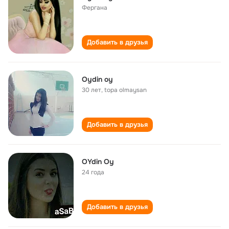
Фергана
Добавить в друзья
Oydin oy
30 лет
,
topa olmaysan
Добавить в друзья
ОYdin Oy
24 года
Добавить в друзья