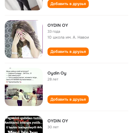
Добавить в друзья
OYDIN OY
33 года
10 школа им. А. Навои
Добавить в друзья
Oydin Oy
28 лет
Добавить в друзья
OYDIN OY
30 лет