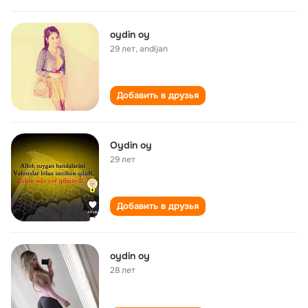
oydin oy
29 лет
,
andijan
Добавить в друзья
Oydin oy
29 лет
Добавить в друзья
oydin oy
28 лет