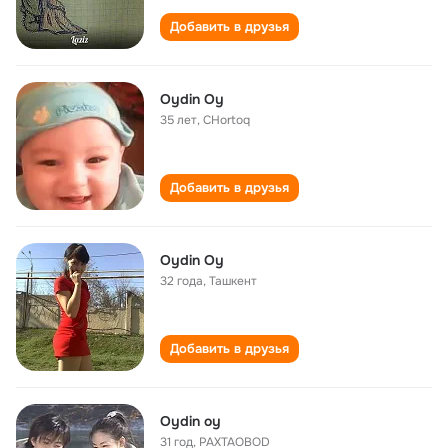
Добавить в друзья
Oydin Oy
35 лет
,
CHortoq
Добавить в друзья
Oydin Oy
32 года
,
Ташкент
Добавить в друзья
Oydin oy
31 год
,
PAXTAOBOD