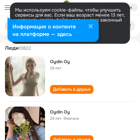
Войти
Мы используем cookie-файлы, чтобы улучшить
сервисы для вас. Если ваш возраст менее 13 лет,
настроить cookie-файлы должен ваш законный
oydin oy
Поиск
представитель.
Больше информации
Информация о контенте
по
людям
Разрешить все
Настроить
на платформе — здесь
Люди
10822
Oydin Oy
26 лет
Добавить в друзья
Oydin Oy
26 лет
,
Фергана
Добавить в друзья