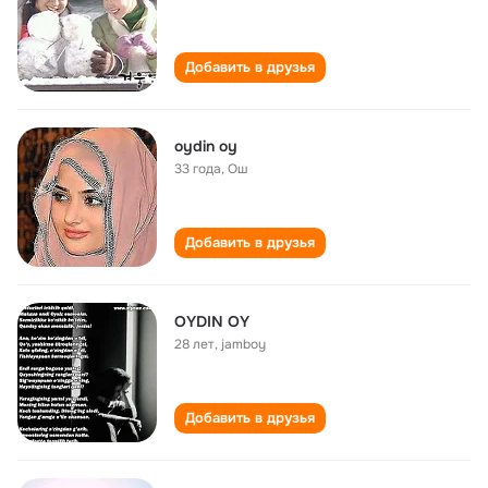
Добавить в друзья
oydin oy
33 года
,
Ош
Добавить в друзья
OYDIN OY
28 лет
,
jamboy
Добавить в друзья