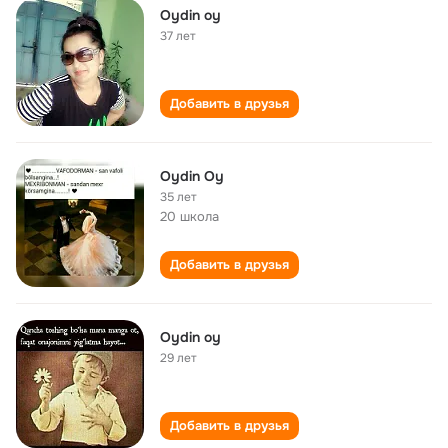
Oydin oy
37 лет
Добавить в друзья
Oydin Oy
35 лет
20 школа
Добавить в друзья
Oydin oy
29 лет
Добавить в друзья