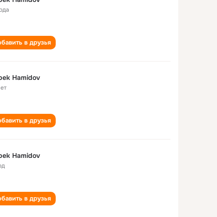
года
бавить в друзья
bek Hamidov
лет
бавить в друзья
bek Hamidov
од
бавить в друзья