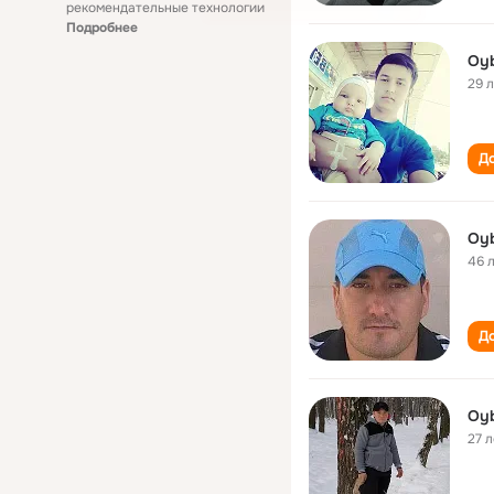
рекомендательные технологии
Подробнее
Oy
29 
До
Oy
46 
До
Oy
27 л