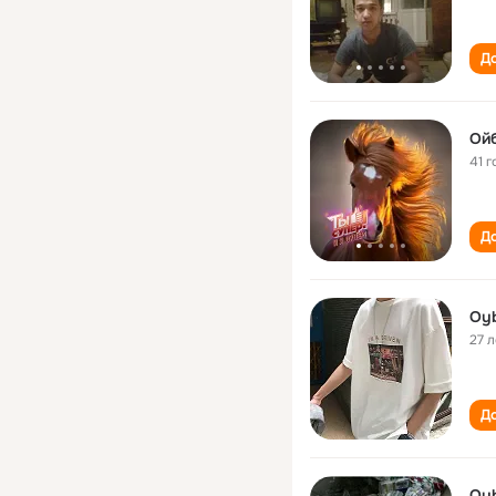
До
Ой
41 г
До
Oy
27 л
До
Oy