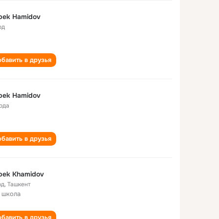
bek Hamidov
од
бавить в друзья
bek Hamidov
года
бавить в друзья
bek Khamidov
од
,
Ташкент
 школа
бавить в друзья