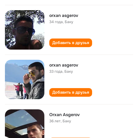
orxan asgerov
34 года
,
Баку
Добавить в друзья
orxan asgerov
33 года
,
Баку
Добавить в друзья
Orxan Asgerov
36 лет
,
Баку