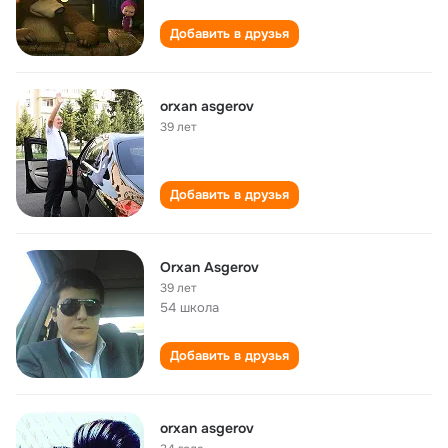
Добавить в друзья
orxan asgerov
39 лет
Добавить в друзья
Orxan Asgerov
39 лет
54 школа
Добавить в друзья
orxan asgerov