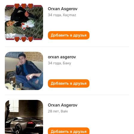
Orxan Asgerov
34 года
,
Xaçmaz
Добавить в друзья
orxan asgerov
34 года
,
Баку
Добавить в друзья
Orxan Asgerov
28 лет
,
Bakı
Добавить в друзья