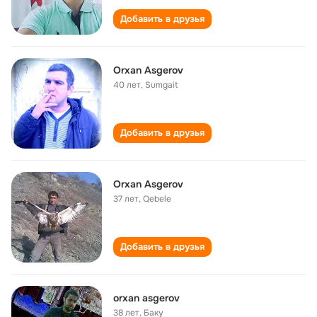
Добавить в друзья
Orxan Asgerov
40 лет
,
Sumgait
Добавить в друзья
Orxan Asgerov
37 лет
,
Qebele
Добавить в друзья
orxan asgerov
38 лет
,
Баку