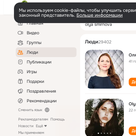
Мы используем cookie-файлы, чтобы улучшить сервис
законный представитель.
Больше информации
Левая
Поиск
Главная
olya smirnova
колонка
по
людям
Видео
Люди
29402
Группы
Люди
Оля
41 г
Публикации
Игры
Подарки
До
Поздравления
Рекомендации
Oly
Сменить язык
22 
Рекламодателям
Помощь
Новости
Ещё
До
Мы применяем