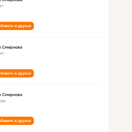
лет
бавить в друзья
я Смирнова
лет
бавить в друзья
я Смирнова
года
бавить в друзья