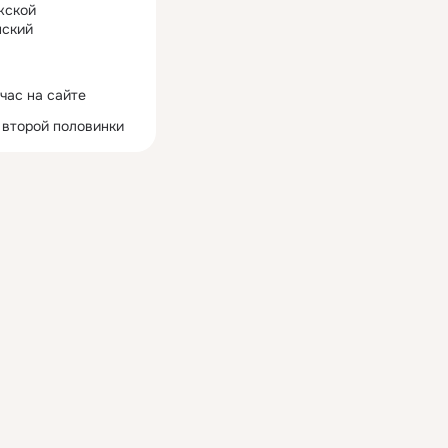
жской
ский
час на сайте
 второй половинки