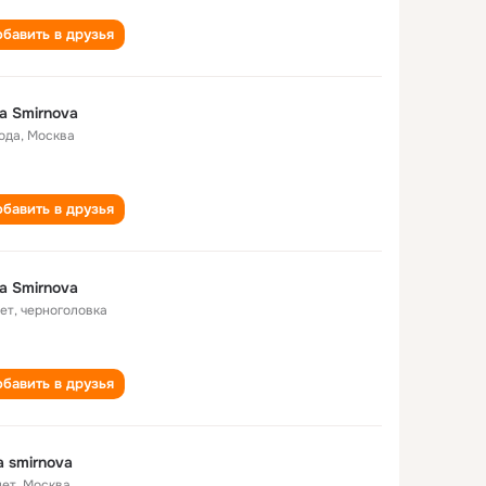
бавить в друзья
a Smirnova
года
,
Москва
бавить в друзья
a Smirnova
лет
,
черноголовка
бавить в друзья
a smirnova
лет
,
Москва