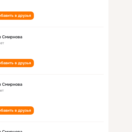
бавить в друзья
я Смирнова
лет
бавить в друзья
я Смирнова
лет
бавить в друзья
я Смирнова