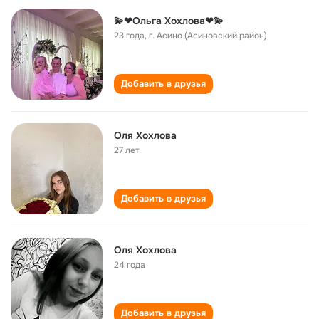
💫❤Ольга Хохлова❤💫
23 года
,
г. Асино (Асиновский район)
Добавить в друзья
Оля Хохлова
27 лет
Добавить в друзья
Оля Хохлова
24 года
Добавить в друзья