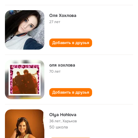
Оля Хохлова
27 лет
Добавить в друзья
оля хохлова
70 лет
Добавить в друзья
Olya Hohlova
36 лет
,
Харьков
50 школа