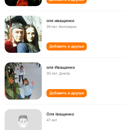
оля иващенко
39 лет
,
белозерка
Добавить в друзья
оля Иващенко
30 лет
,
Днепр
Добавить в друзья
Оля Іващенко
47 лет