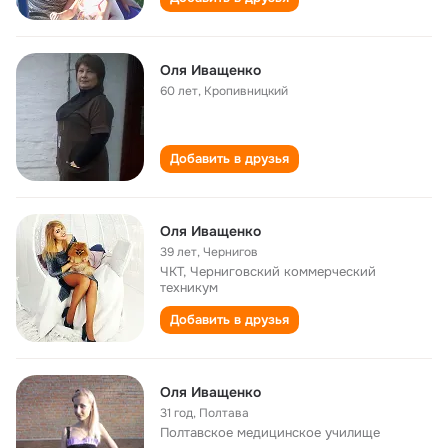
Оля Иващенко
60 лет
,
Кропивницкий
Добавить в друзья
Оля Иващенко
39 лет
,
Чернигов
ЧКТ, Черниговский коммерческий
техникум
Добавить в друзья
Оля Иващенко
31 год
,
Полтава
Полтавское медицинское училище