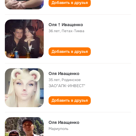
Добавить в друзья
Oля † Иващенко
36 лет
,
Петах-Tиква
Добавить в друзья
Оля Иващенко
35 лет
,
Родинское
ЗАО"АПК-ИНВЕСТ"
Добавить в друзья
Оля Иващенко
Мариуполь