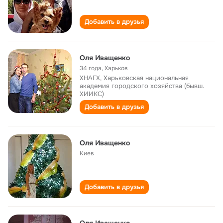
Добавить в друзья
Оля Иващенко
34 года
,
Харьков
ХНАГХ, Харьковская национальная
академия городского хозяйства (бывш.
ХИИКС)
Добавить в друзья
Оля Иващенко
Киев
Добавить в друзья