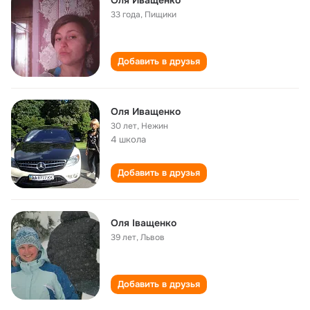
Оля Иващенко
33 года
,
Пищики
Добавить в друзья
Оля Иващенко
30 лет
,
Нежин
4 школа
Добавить в друзья
Оля Іващенко
39 лет
,
Львов
Добавить в друзья