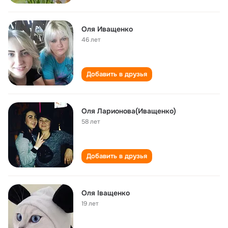
Оля Иващенко
46 лет
Добавить в друзья
Оля Ларионова(Иващенко)
58 лет
Добавить в друзья
Оля Іващенко
19 лет