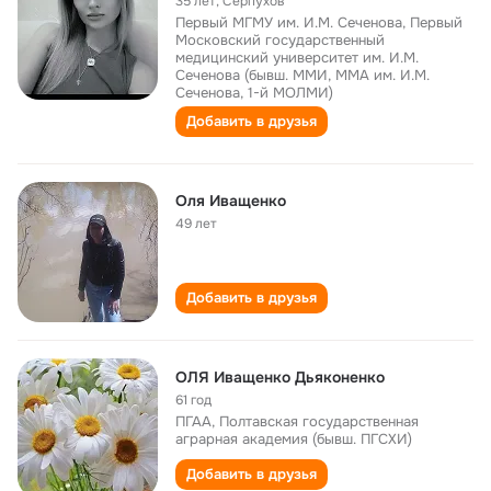
35 лет
,
Серпухов
Первый МГМУ им. И.М. Сеченова, Первый
Московский государственный
медицинский университет им. И.М.
Сеченова (бывш. ММИ, ММА им. И.М.
Сеченова, 1-й МОЛМИ)
Добавить в друзья
Оля Иващенко
49 лет
Добавить в друзья
ОЛЯ Иващенко Дьяконенко
61 год
ПГАА, Полтавская государственная
аграрная академия (бывш. ПГСХИ)
Добавить в друзья