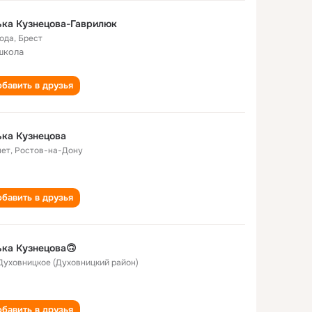
ка Кузнецова-Гаврилюк
года
,
Брест
школа
бавить в друзья
ка Кузнецова
лет
,
Ростов-на-Дону
бавить в друзья
ка Кузнецова🙃
 Духовницкое (Духовницкий район)
бавить в друзья