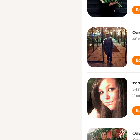
До
Оль
48 
До
♥ол
34 
2 ш
До
Оль
Кал