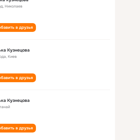
од
,
Николаев
бавить в друзья
ка Кузнецова
года
,
Киев
бавить в друзья
ка Кузнецова
танай
бавить в друзья