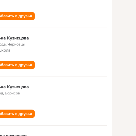
бавить в друзья
ка Кузнєцова
года
,
Черновцы
школа
бавить в друзья
ка Кузнецова
од
,
Борисов
бавить в друзья
ка кузнецова