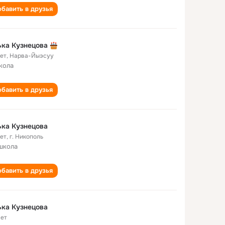
бавить в друзья
ка Кузнецова
лет
,
Нарва-Йыэсуу
кола
бавить в друзья
ка Кузнецова
лет
,
г. Никополь
школа
бавить в друзья
ка Кузнецова
лет