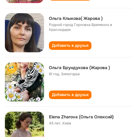
Ольга Клыкова( Жарова )
Родной город Горловка.Временно в
Краснодаре.
Добавить в друзья
Ольга Брундукова (Жарова )
61 год
,
Зимогорье
Добавить в друзья
Elena Zharova (Ольга Олексий)
45 лет
,
Киев