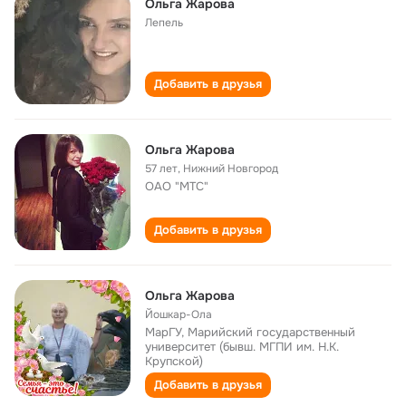
Ольга Жарова
Лепель
Добавить в друзья
Ольга Жарова
57 лет
,
Нижний Новгород
ОАО "МТС"
Добавить в друзья
Ольга Жарова
Йошкар-Ола
МарГУ, Марийский государственный
университет (бывш. МГПИ им. Н.К.
Крупской)
Добавить в друзья