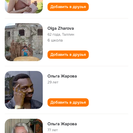
Добавить в друзья
Olga Zharova
62 года
,
Таллин
6 школа
Добавить в друзья
Ольга Жарова
29 лет
Добавить в друзья
Ольга Жарова
77 лет