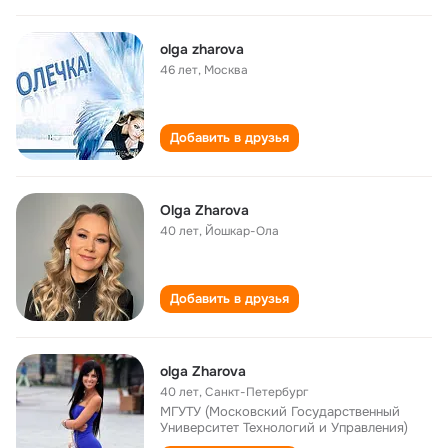
olga zharova
46 лет
,
Москва
Добавить в друзья
Olga Zharova
40 лет
,
Йошкар-Ола
Добавить в друзья
olga Zharova
40 лет
,
Санкт-Петербург
МГУТУ (Московский Государственный
Университет Технологий и Управления)