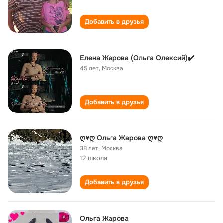
Добавить в друзья
Елена Жарова (Ольга Олексий)✔️
45 лет
,
Москва
Добавить в друзья
ღ♥ღ Ольга Жарова ღ♥ღ
38 лет
,
Москва
12 школа
Добавить в друзья
Ольга Жарова