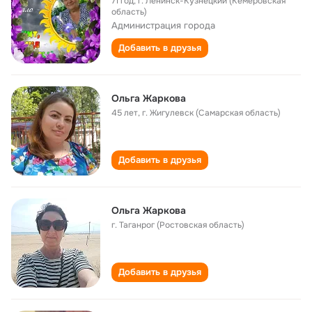
71 год
,
г. Ленинск-Кузнецкий (Кемеровская
область)
Администрация города
Добавить в друзья
Ольга Жаркова
45 лет
,
г. Жигулевск (Самарская область)
Добавить в друзья
Ольга Жаркова
г. Таганрог (Ростовская область)
Добавить в друзья