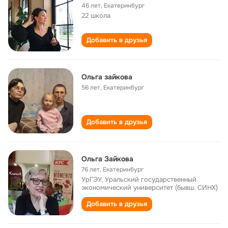
46 лет
,
Екатеринбург
22 школа
Добавить в друзья
Ольга зайкова
56 лет
,
Екатеринбург
Добавить в друзья
Ольга Зайкова
76 лет
,
Екатеринбург
УрГЭУ, Уральский государственный
экономический университет (бывш. СИНХ)
Добавить в друзья