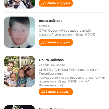
Добавить в друзья
ольга зайкова
одесса
ОГАУ, Одесский государственный
аграрный университет (бывш. ОСХИ)
Добавить в друзья
Ольга Зайкова
24 года
,
Ленкорань
СПбГУЭФ (ФИНЭК) (НФ), Филиал Санкт-
Петербургского
государственногоуниверситета экономики
и финансов (бывш. ЛФЭИ им. Н.А.
Вознесенского)
Добавить в друзья