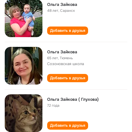
Ольга Зайкова
48 лет
,
Саранск
Добавить в друзья
Ольга Зайкова
65 лет
,
Тюмень
Созоновская школа
Добавить в друзья
Ольга Зайкова ( Глухова)
72 года
Добавить в друзья