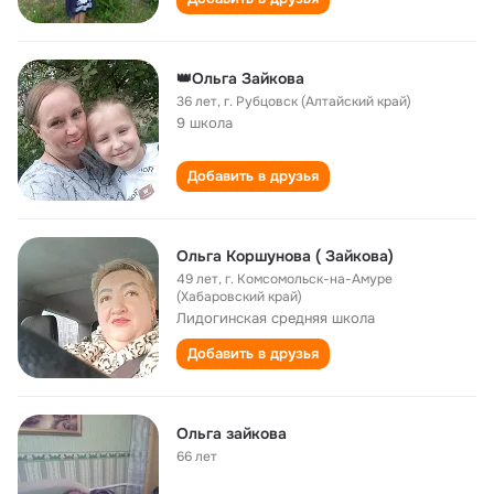
👑Ольга Зайкова
36 лет
,
г. Рубцовск (Алтайский край)
9 школа
Добавить в друзья
Ольга Коршунова ( Зайкова)
49 лет
,
г. Комсомольск-на-Амуре
(Хабаровский край)
Лидогинская cредняя школа
Добавить в друзья
Ольга зайкова
66 лет