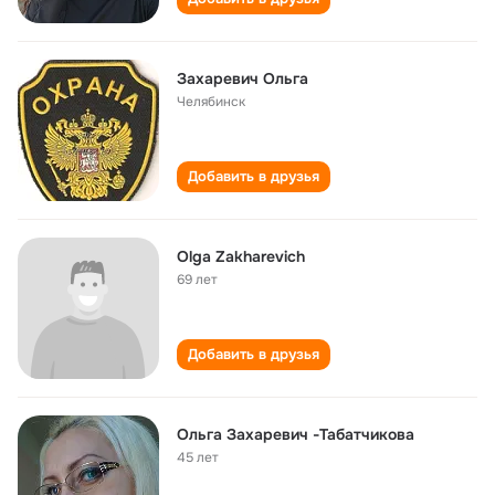
Захаревич Ольга
Челябинск
Добавить в друзья
Olga Zakharevich
69 лет
Добавить в друзья
Ольга Захаревич -Табатчикова
45 лет