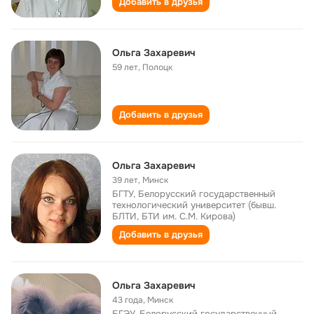
Добавить в друзья
Ольга Захаревич
59 лет
,
Полоцк
Добавить в друзья
Ольга Захаревич
39 лет
,
Минск
БГТУ, Белорусский государственный
технологический университет (бывш.
БЛТИ, БТИ им. С.М. Кирова)
Добавить в друзья
Ольга Захаревич
43 года
,
Минск
БГЭУ, Белорусский государственный