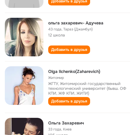
Добавить в друзья
ольга захаревич- Адучева
43 года
,
Тараз (Джамбул)
12 школа
Добавить в друзья
Olga Ilchenko(Zaharevich)
Житомир
ЖГТУ, Житомирский государственный
технологический университет (бывш. ОФ
КПИ, ЖФ КПИ, ЖИТИ)
Добавить в друзья
Ольга Захаревич
33 года
,
Киев