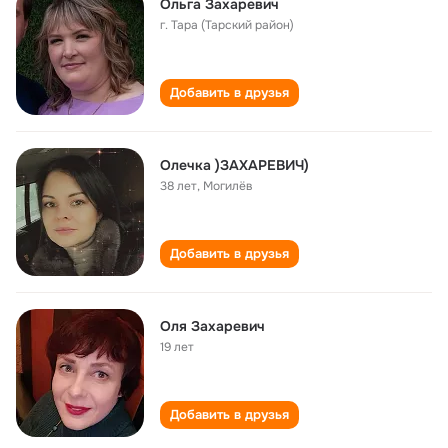
Ольга Захаревич
г. Тара (Тарский район)
Добавить в друзья
Олечка )ЗАХАРЕВИЧ)
38 лет
,
Могилёв
Добавить в друзья
Оля Захаревич
19 лет
Добавить в друзья