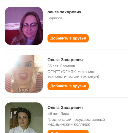
ольга захаревич
Борисов
Добавить в друзья
Ольга Захаревич
35 лет
,
Борисов
ОГМТТ (ОГМЭК, механико-
технологический техникум)
Добавить в друзья
Ольга Захаревич
48 лет
,
Лида
Гродненский государственный
медицинский колледж