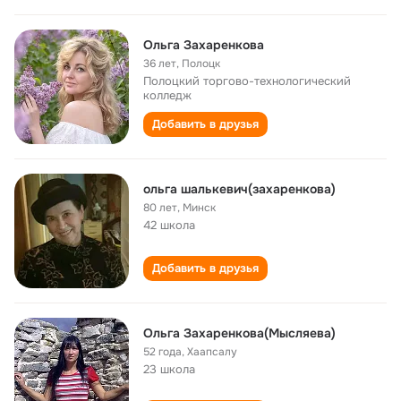
Ольга Захаренкова
36 лет
,
Полоцк
Полоцкий торгово-технологический
колледж
Добавить в друзья
ольга шалькевич(захаренкова)
80 лет
,
Минск
42 школа
Добавить в друзья
Ольга Захаренкова(Мысляева)
52 года
,
Хаапсалу
23 школа