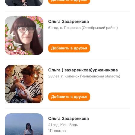
Ольга Захаренкова
61 год
,
с. Покровка (Октябрьский район)
Добавить в друзья
Ольга ( захаренкова)уржанакова
38 лет
,
г. Копейск (Челябинская область)
Добавить в друзья
Ольга Захаренкова
41 год
,
Мин-Воды
111 школа