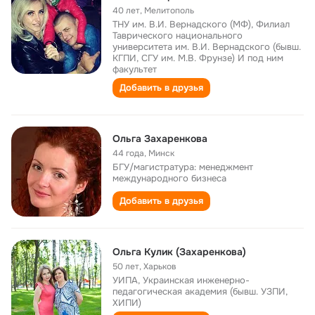
40 лет
,
Мелитополь
ТНУ им. В.И. Вернадского (МФ), Филиал
Таврического национального
университета им. В.И. Вернадского (бывш.
КГПИ, СГУ им. М.В. Фрунзе) И под ним
факультет
Добавить в друзья
Ольга Захаренкова
44 года
,
Минск
БГУ/магистратура: менеджмент
международного бизнеса
Добавить в друзья
Ольга Кулик (Захаренкова)
50 лет
,
Харьков
УИПА, Украинская инженерно-
педагогическая академия (бывш. УЗПИ,
ХИПИ)