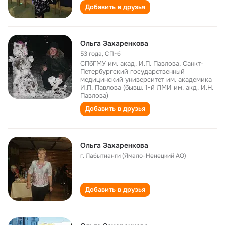
Добавить в друзья
Ольга Захаренкова
53 года
,
СП-б
СПбГМУ им. акад. И.П. Павлова, Санкт-
Петербургский государственный
медицинский университет им. академика
И.П. Павлова (бывш. 1-й ЛМИ им. акд. И.Н.
Павлова)
Добавить в друзья
Ольга Захаренкова
г. Лабытнанги (Ямало-Ненецкий АО)
Добавить в друзья