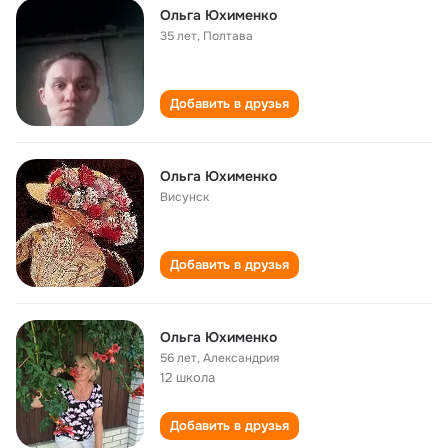
Ольга Юхименко
35 лет
,
Полтава
Добавить в друзья
Ольга Юхименко
Висунск
Добавить в друзья
Ольга Юхименко
56 лет
,
Александрия
12 школа
Добавить в друзья