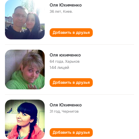
Оля Юхименко
36 лет
,
Киев.
Добавить в друзья
Оля юхименко
64 года
,
Харьков
144 лицей
Добавить в друзья
Оля Юхименко
31 год
,
Чернигов
Добавить в друзья