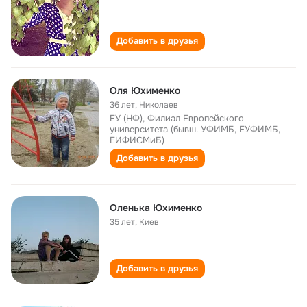
Добавить в друзья
Оля Юхименко
36 лет
,
Николаев
ЕУ (НФ), Филиал Европейского
университета (бывш. УФИМБ, ЕУФИМБ,
ЕИФИСМиБ)
Добавить в друзья
Оленька Юхименко
35 лет
,
Киев
Добавить в друзья