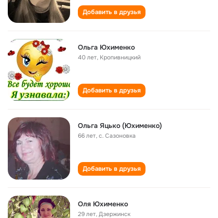
Добавить в друзья
Ольга Юхименко
40 лет
,
Кропивницкий
Добавить в друзья
Ольга Яцько (Юхименко)
66 лет
,
с. Сазоновка
Добавить в друзья
Оля Юхименко
29 лет
,
Дзержинск