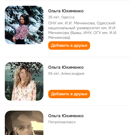
Ольга Юхименко
35 лет
,
Одесса
ОНУ им. И.И. Мечникова, Одесский
национальный университет им. И.И.
Мечникова (бывш. ИНУ, ОГУ им. И.И.
Мечникова)
Добавить в друзья
Ольга Юхименко
55 лет
,
Александрия
Добавить в друзья
Ольга Юхименко
Петропавловск