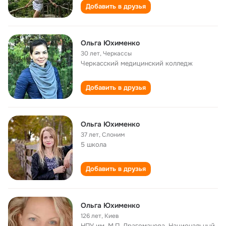
Добавить в друзья
Ольга Юхименко
30 лет
,
Черкассы
Черкасский медицинский колледж
Добавить в друзья
Ольга Юхименко
37 лет
,
Слоним
5 школа
Добавить в друзья
Ольга Юхименко
126 лет
,
Киев
НПУ им. М.П. Драгоманова, Национальный