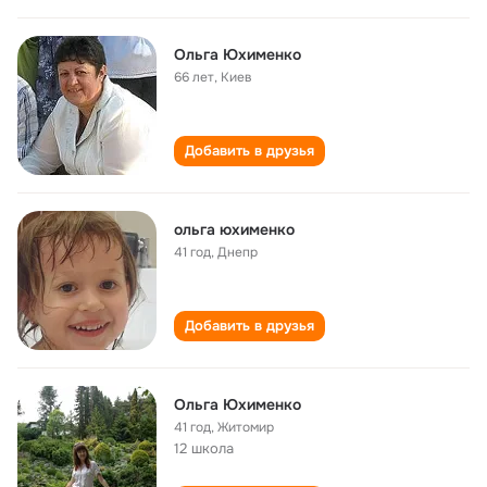
Ольга Юхименко
66 лет
,
Киев
Добавить в друзья
ольга юхименко
41 год
,
Днепр
Добавить в друзья
Ольга Юхименко
41 год
,
Житомир
12 школа