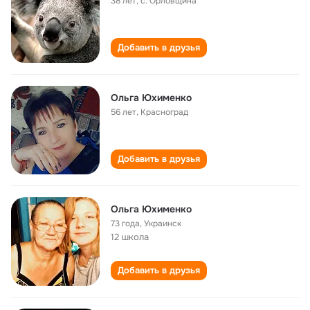
38 лет
,
с. Орловщина
Добавить в друзья
Ольга Юхименко
56 лет
,
Красноград
Добавить в друзья
Ольга Юхименко
73 года
,
Украинск
12 школа
Добавить в друзья