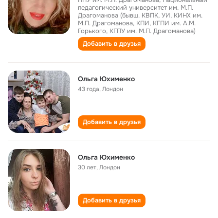
педагогический университет им. М.П.
Драгоманова (бывш. КВПК, УИ, КИНХ им.
М.П. Драгоманова, КПИ, КГПИ им. А.М.
Горького, КГПУ им. М.П. Драгоманова)
Добавить в друзья
Ольга Юхименко
43 года
,
Лондон
Добавить в друзья
Ольга Юхименко
30 лет
,
Лондон
Добавить в друзья