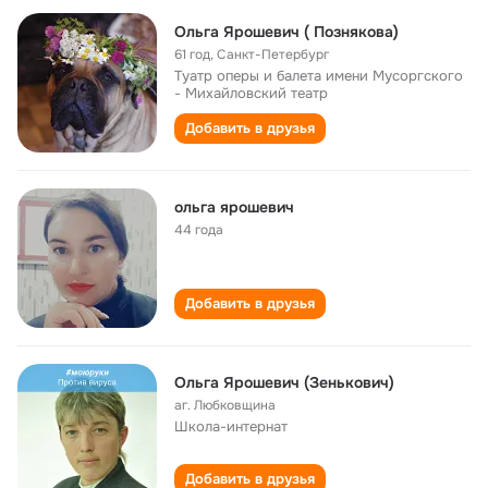
Ольга Ярошевич ( Познякова)
61 год
,
Санкт-Петербург
Туатр оперы и балета имени Мусоргского
- Михайловский театр
Добавить в друзья
ольга ярошевич
44 года
Добавить в друзья
Ольга Ярошевич (Зенькович)
аг. Любковщина
Школа-интернат
Добавить в друзья