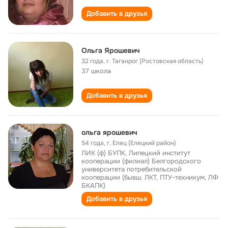
Добавить в друзья
Ольга Ярошевич
32 года
,
г. Таганрог (Ростовская область)
37 школа
Добавить в друзья
ольга ярошевич
54 года
,
г. Елец (Елецкий район)
ЛИК (ф) БУПК, Липецкий институт
кооперации (филиал) Белгородского
университета потребительской
кооперации (бывш. ЛКТ, ПТУ-техникум, ЛФ
БКАПК)
Добавить в друзья