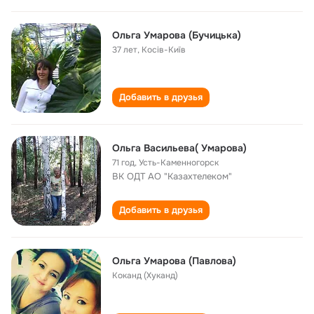
Ольга Умарова (Бучицька)
37 лет
,
Косів-Київ
Добавить в друзья
Ольга Васильева( Умарова)
71 год
,
Усть-Каменногорск
ВК ОДТ АО "Казахтелеком"
Добавить в друзья
Ольга Умарова (Павлова)
Коканд (Хуканд)