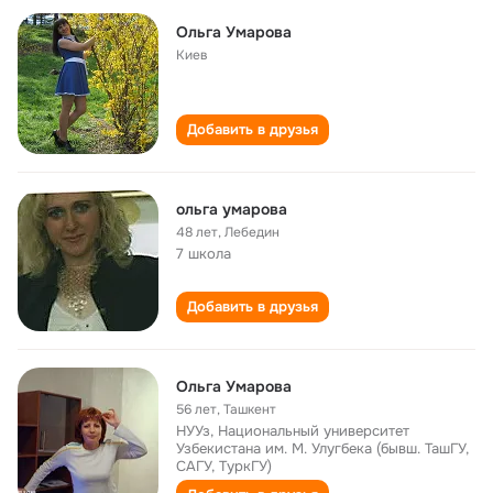
Ольга Умарова
Киев
Добавить в друзья
ольга умарова
48 лет
,
Лебедин
7 школа
Добавить в друзья
Ольга Умарова
56 лет
,
Ташкент
НУУз, Национальный университет
Узбекистана им. М. Улугбека (бывш. ТашГУ,
САГУ, ТуркГУ)