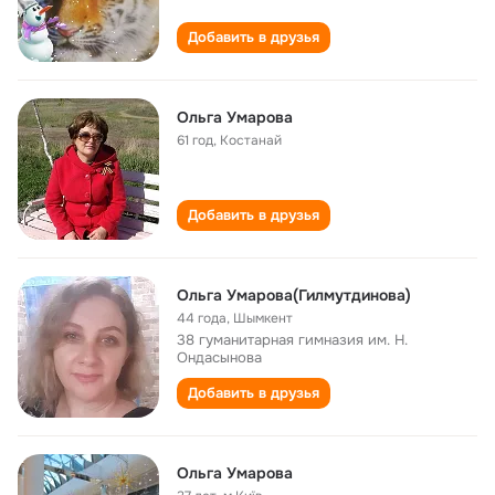
Добавить в друзья
Ольга Умарова
61 год
,
Костанай
Добавить в друзья
Ольга Умарова(Гилмутдинова)
44 года
,
Шымкент
38 гуманитарная гимназия им. Н.
Ондасынова
Добавить в друзья
Ольга Умарова