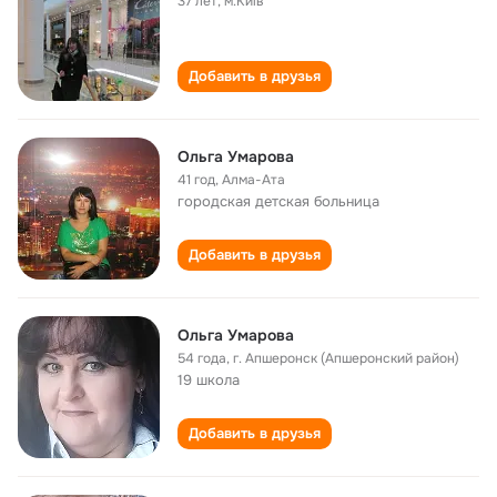
37 лет
,
м.Київ
Добавить в друзья
Ольга Умарова
41 год
,
Алма-Ата
городская детская больница
Добавить в друзья
Ольга Умарова
54 года
,
г. Апшеронск (Апшеронский район)
19 школа
Добавить в друзья