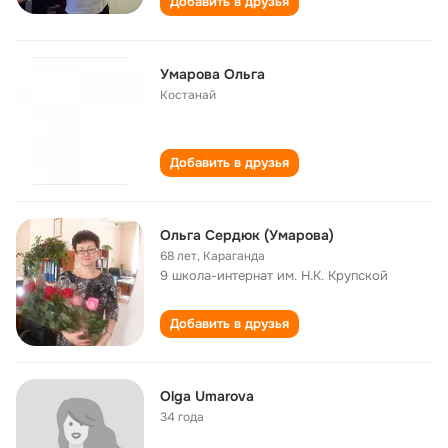
Добавить в друзья
Умарова Ольга
Костанай
Добавить в друзья
Ольга Сердюк (Умарова)
68 лет
,
Караганда
9 школа-интернат им. Н.К. Крупской
Добавить в друзья
Olga Umarova
34 года