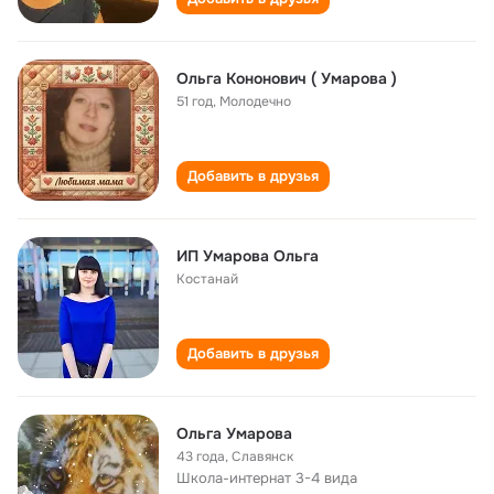
Ольга Кононович ( Умарова )
51 год
,
Молодечно
Добавить в друзья
ИП Умарова Ольга
Костанай
Добавить в друзья
Ольга Умарова
43 года
,
Славянск
Школа-интернат 3-4 вида