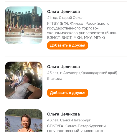
Ольга Целикова
41 год
,
Старый Оскол
РГТЭУ (ВФ), Филиал Российского
государственного торгово-
экономического университета (бывш.
ВЗИСТ, ЗИСТ, МКИ, МКУ, МГУК)
Добавить в друзья
Ольга Целикова
45 лет
,
г. Армавир (Краснодарский край)
5 школа
Добавить в друзья
Ольга Целикова
46 лет
,
Санкт-Петербург
СПбГУГА, Санкт-Петербургский
государственный университет