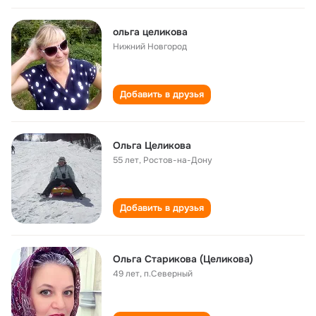
ольга целикова
Нижний Новгород
Добавить в друзья
Ольга Целикова
55 лет
,
Ростов-на-Дону
Добавить в друзья
Ольга Старикова (Целикова)
49 лет
,
п.Северный