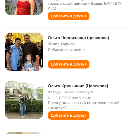
гражданской авиации (бывш. ВАУ ГВФ,
АГА)
Добавить в друзья
Ольга Черниченко (целикова)
56 лет
,
Харьков
Лебяжинская школа
Добавить в друзья
Ольга Кришьянис (Целикова)
82 года
,
Санкт-Петербург
UUJE СПО"Сокольский
Лесопромышленный политехнический
техникум"
Добавить в друзья