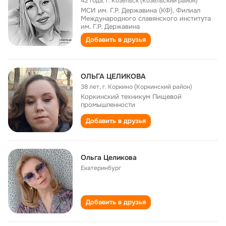
42 года
,
г. Козельск (Козельский район)
МСИ им. Г.Р. Державина (КФ), Филиал
Международного славянского института
им. Г.Р. Державина
Добавить в друзья
ОЛЬГА ЦЕЛИКОВА
38 лет
,
г. Коркино (Коркинский район)
Коркинский техникум Пищевой
промышленности
Добавить в друзья
Ольга Целикова
Екатеринбург
Добавить в друзья