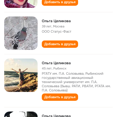
Добавить в друзья
Ольга Целикова
39 лет
,
Москва
ООО Статус-Фаст
Добавить в друзья
Ольга Целикова
45 лет
,
Рыбинск
РГАТУ им. П.А. Соловьева, Рыбинский
государственный авиационный
технический университет им. П.А.
Соловьева (бывш. РАТИ, РВАТИ, РГАТА им.
П.А. Соловьева)
Добавить в друзья
Ольга Целикова