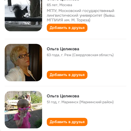
65 лет
,
Москва
МГЛУ, Московский государственный
лингвистический университет (бывш.
МГПИИЯ им. М. Тореза)
Добавить в друзья
Ольга Целикова
63 года
,
г. Реж (Свердловская область)
Добавить в друзья
Ольга Целикова
51 год
,
г. Мариинск (Мариинский район)
Добавить в друзья