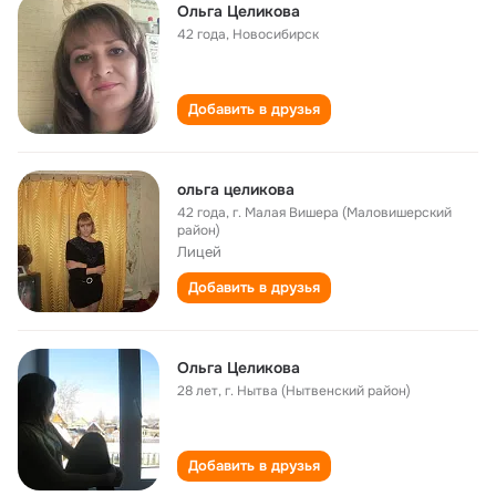
Ольга Целикова
42 года
,
Новосибирск
Добавить в друзья
ольга целикова
42 года
,
г. Малая Вишера (Маловишерский
район)
Лицей
Добавить в друзья
Ольга Целикова
28 лет
,
г. Нытва (Нытвенский район)
Добавить в друзья