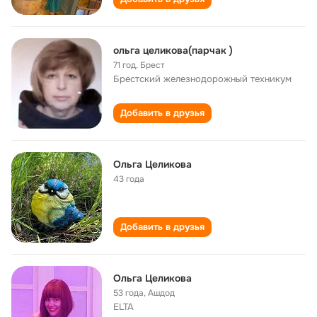
ольга целикова(парчак )
71 год
,
Брест
Брестский железнодорожный техникум
Добавить в друзья
Ольга Целикова
43 года
Добавить в друзья
Ольга Целикова
53 года
,
Ашдод
ELTA