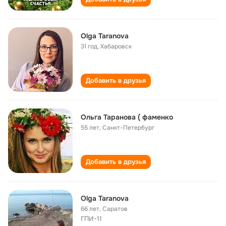
Olga Taranova
31 год
,
Хабаровск
Добавить в друзья
Ольга Таранова ( фаменко
55 лет
,
Санкт-Петербург
Добавить в друзья
Olga Taranova
66 лет
,
Саратов
ГПИ-11