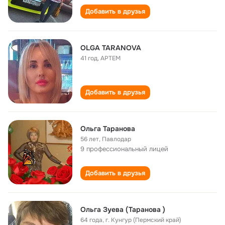
Добавить в друзья
OLGA TARANOVA
41 год
,
АРТЕМ
Добавить в друзья
Ольга Таранова
56 лет
,
Павлодар
9 профессиональный лицей
Добавить в друзья
Ольга Зуева (Таранова )
64 года
,
г. Кунгур (Пермский край)