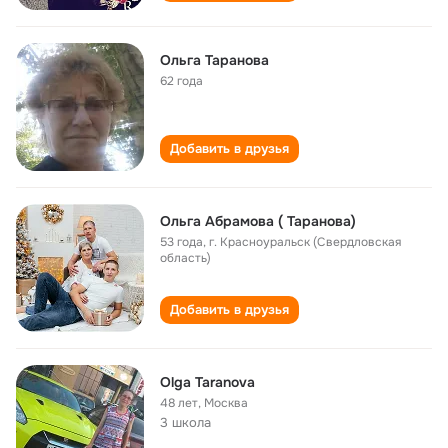
Ольга Таранова
62 года
Добавить в друзья
Ольга Абрамова ( Таранова)
53 года
,
г. Красноуральск (Свердловская
область)
Добавить в друзья
Olga Taranova
48 лет
,
Москва
3 школа