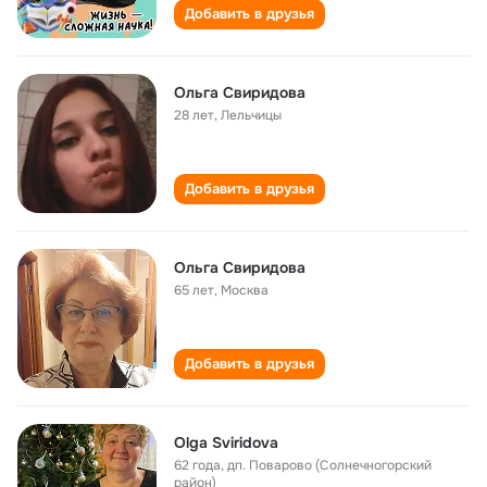
Добавить в друзья
Ольга Свиридова
28 лет
,
Лельчицы
Добавить в друзья
Ольга Свиридова
65 лет
,
Москва
Добавить в друзья
Olga Sviridova
62 года
,
дп. Поварово (Солнечногорский
район)