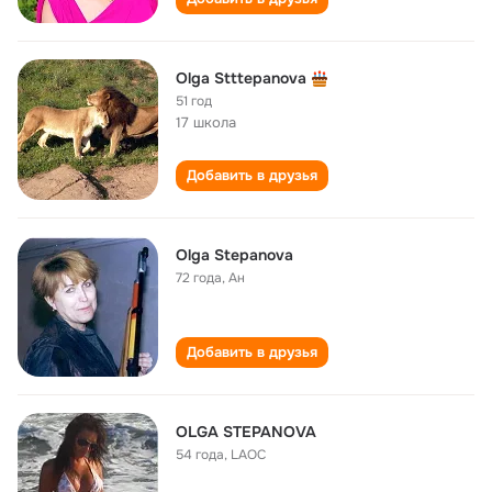
Olga Stttepanova
51 год
17 школа
Добавить в друзья
Olga Stepanova
72 года
,
Ан
Добавить в друзья
OLGA STEPANOVA
54 года
,
LAOC