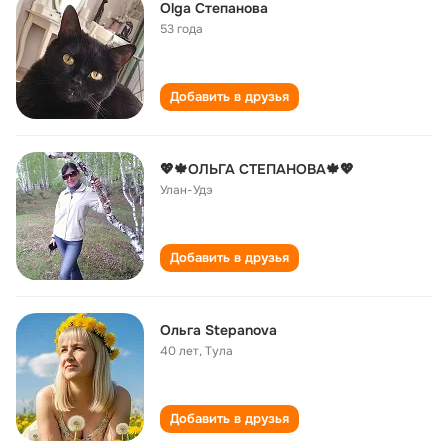
Olga Степанова
53 года
Добавить в друзья
💖🍁ОЛЬГА СТЕПАНОВА🍁💖
Улан-Удэ
Добавить в друзья
Ольга Stepanova
40 лет
,
Тула
Добавить в друзья