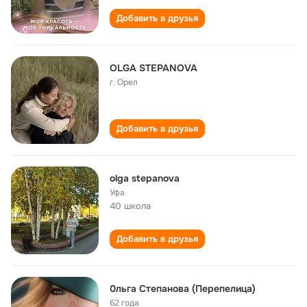
Добавить в друзья
OLGA STEPANOVA
г. Орел
Добавить в друзья
olga stepanova
Уфа
40 школа
Добавить в друзья
0льга Степанова (Перепелица)
62 года