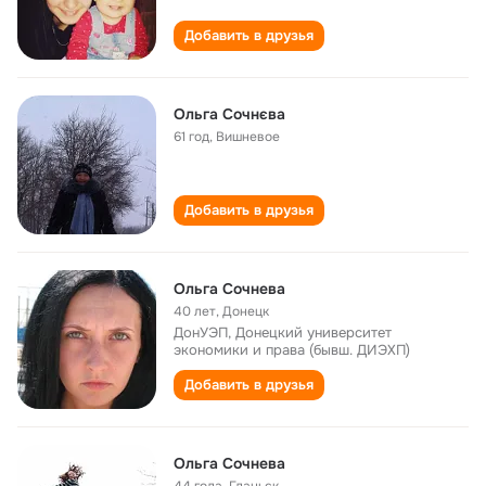
Добавить в друзья
Ольга Сочнєва
61 год
,
Вишневое
Добавить в друзья
Ольга Сочнева
40 лет
,
Донецк
ДонУЭП, Донецкий университет
экономики и права (бывш. ДИЭХП)
Добавить в друзья
Ольга Сочнева