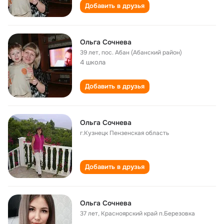
Добавить в друзья
Ольга Сочнева
39 лет
,
пос. Абан (Абанский район)
4 школа
Добавить в друзья
Ольга Сочнева
г.Кузнецк Пензенская область
Добавить в друзья
Ольга Сочнева
37 лет
,
Красноярский край п.Березовка