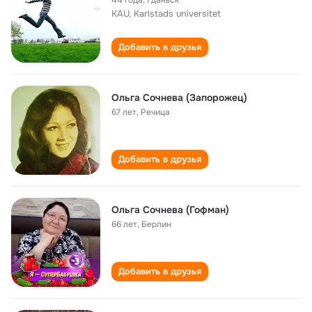
44 года
,
Гданьск
KAU, Karlstads universitet
Добавить в друзья
Ольга Сочнева (Запорожец)
67 лет
,
Речица
Добавить в друзья
Ольга Сочнева (Гофман)
66 лет
,
Берлин
Добавить в друзья