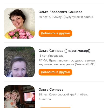
Ольга Ковалевич-Сочнева
59 лет
,
г. Бузулук (Бузулукский район)
Добавить в друзья
Ольга Сочнева (( парикмахер))
18 лет
,
Ярославль
ЯГМА, Ярославская государственная
медицинская академия (бывш. ЯГМИ)
Добавить в друзья
Ольга Сочнева
39 лет
,
Красноярский край п. Абан.
4 школа