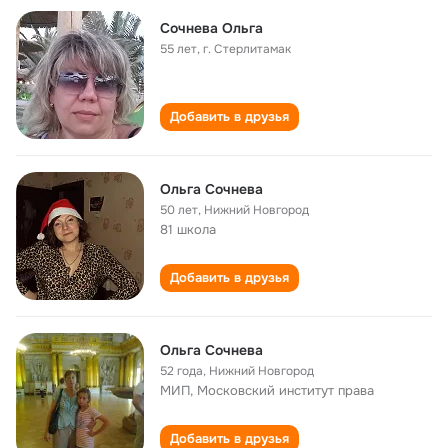
Сочнева Ольга
55 лет
,
г. Стерлитамак
Добавить в друзья
Ольга Сочнева
50 лет
,
Нижний Новгород
81 школа
Добавить в друзья
Ольга Сочнева
52 года
,
Нижний Новгород
МИП, Московский институт права
Добавить в друзья