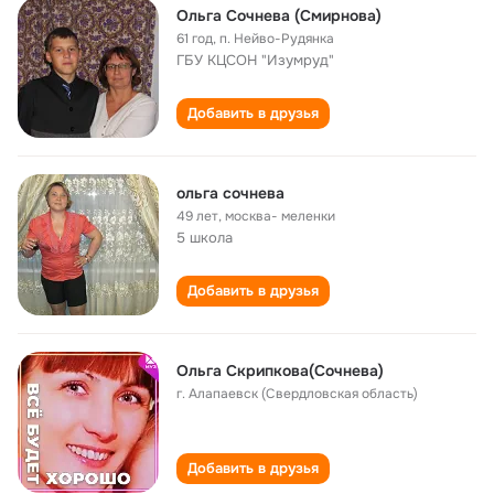
Ольга Сочнева (Смирнова)
61 год
,
п. Нейво-Рудянка
ГБУ КЦСОН "Изумруд"
Добавить в друзья
ольга сочнева
49 лет
,
москва- меленки
5 школа
Добавить в друзья
Ольга Скрипкова(Сочнева)
г. Алапаевск (Свердловская область)
Добавить в друзья