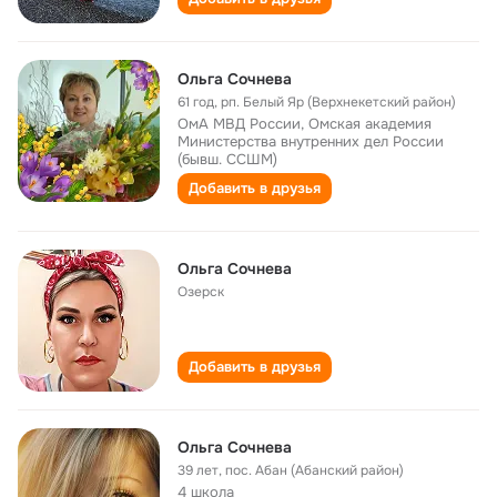
Ольга Сочнева
61 год
,
рп. Белый Яр (Верхнекетский район)
ОмА МВД России, Омская академия
Министерства внутренних дел России
(бывш. ССШМ)
Добавить в друзья
Ольга Сочнева
Озерск
Добавить в друзья
Ольга Сочнева
39 лет
,
пос. Абан (Абанский район)
4 школа