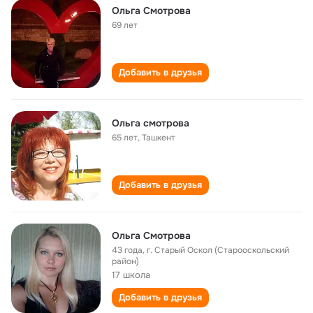
Ольга Смотрова
69 лет
Добавить в друзья
Ольга смотрова
65 лет
,
Ташкент
Добавить в друзья
Ольга Смотрова
43 года
,
г. Старый Оскол (Старооскольский
район)
17 школа
Добавить в друзья