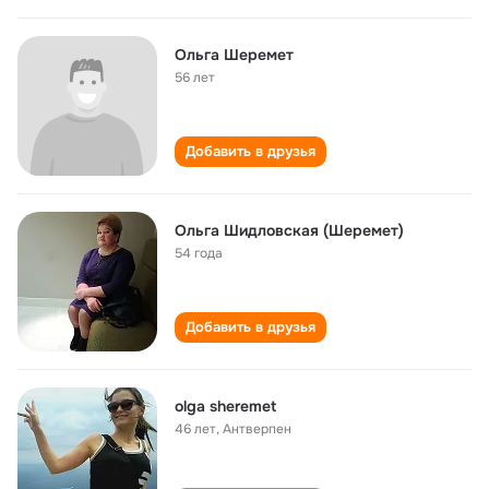
Ольга Шеремет
56 лет
Добавить в друзья
Ольга Шидловская (Шеремет)
54 года
Добавить в друзья
olga sheremet
46 лет
,
Антверпен