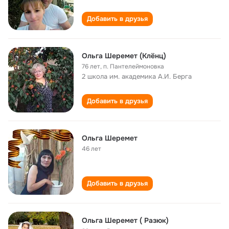
Добавить в друзья
Ольга Шеремет (Клёнц)
76 лет
,
п. Пантелеймоновка
2 школа им. академика А.И. Берга
Добавить в друзья
Ольга Шеремет
46 лет
Добавить в друзья
Ольга Шеремет ( Разюк)