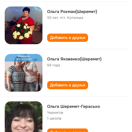
Ольга Рохман(Шеремет)
50 лет
,
пгт. Котельва
Добавить в друзья
Ольга Яковенко(Шеремет)
64 года
Добавить в друзья
Ольга Шеремет-Герасько
Чернигов
1 школа