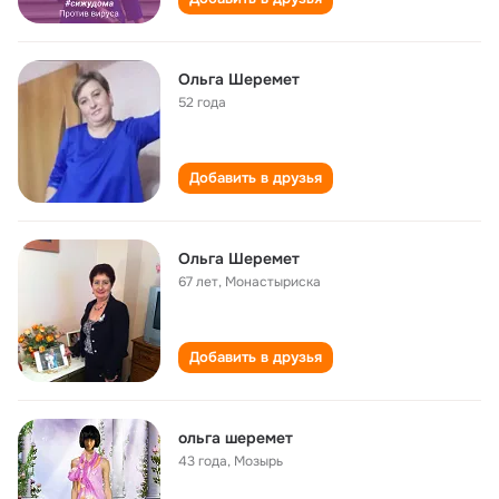
Ольга Шеремет
52 года
Добавить в друзья
Ольга Шеремет
67 лет
,
Монастыриска
Добавить в друзья
ольга шеремет
43 года
,
Мозырь