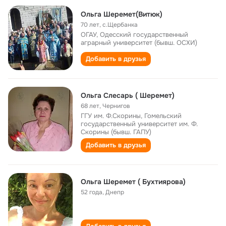
Ольга Шеремет(Витюк)
70 лет
,
с.Щербанка
ОГАУ, Одесский государственный
аграрный университет (бывш. ОСХИ)
Добавить в друзья
Ольга Слесарь ( Шеремет)
68 лет
,
Чернигов
ГГУ им. Ф.Скорины, Гомельский
государственный университет им. Ф.
Скорины (бывш. ГАПУ)
Добавить в друзья
Ольга Шеремет ( Бухтиярова)
52 года
,
Днепр