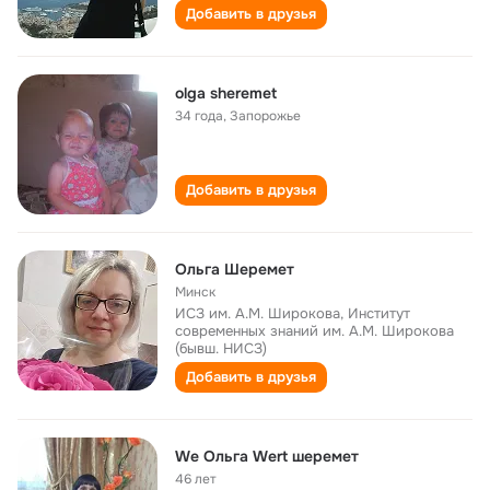
Добавить в друзья
olga sheremet
34 года
,
Запорожье
Добавить в друзья
Ольга Шеремет
Минск
ИСЗ им. А.М. Широкова, Институт
современных знаний им. А.М. Широкова
(бывш. НИСЗ)
Добавить в друзья
We Ольга Wert шеремет
46 лет