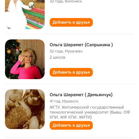
32 года
,
Волочиск
Добавить в друзья
Ольга Шеремет (Сапрыкина )
52 года
,
Мукачево
2 школа
Добавить в друзья
Ольга Шеремет ( Демьянчук)
41 год
,
Иршанск
ЖГТУ, Житомирский государственный
технологический университет (бывш. ОФ
КПИ, ЖФ КПИ, ЖИТИ)
Добавить в друзья