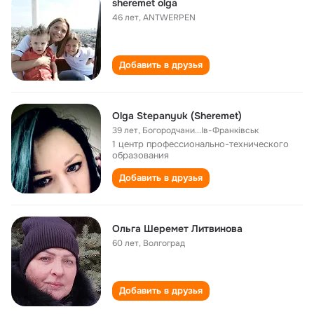
sheremet olga
46 лет
,
ANTWERPEN
Добавить в друзья
Olga Stepanyuk (Sheremet)
39 лет
,
Богородчани...Ів-Франківськ
1 центр профессионально-технического
образования
Добавить в друзья
Ольга Шеремет Литвинова
60 лет
,
Волгоград
Добавить в друзья