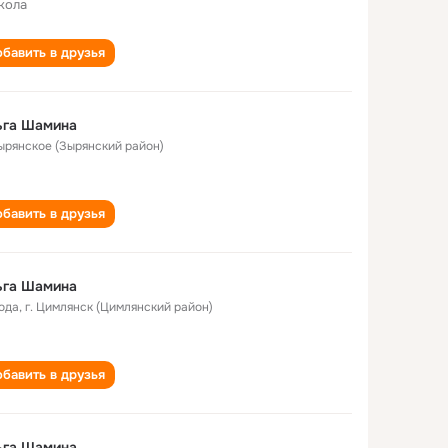
кола
бавить в друзья
ьга Шамина
Зырянское (Зырянский район)
бавить в друзья
ьга Шамина
года
,
г. Цимлянск (Цимлянский район)
бавить в друзья
ьга Шамина