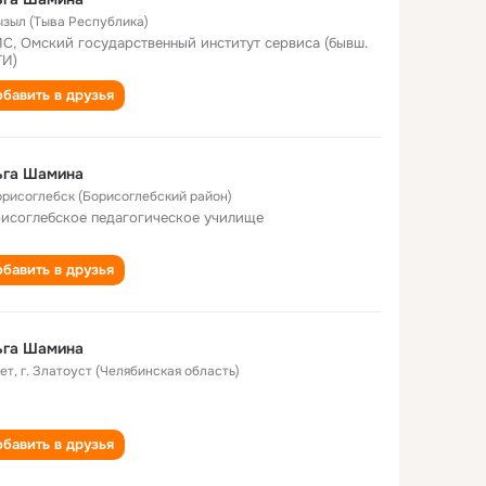
Кызыл (Тыва Республика)
С, Омский государственный институт сервиса (бывш.
И)
бавить в друзья
ьга Шамина
Борисоглебск (Борисоглебский район)
исоглебское педагогическое училище
бавить в друзья
ьга Шамина
лет
,
г. Златоуст (Челябинская область)
бавить в друзья