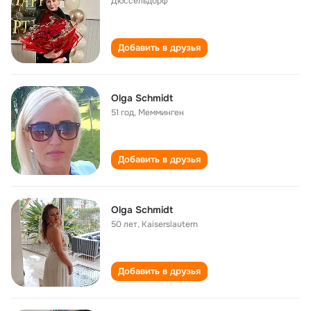
Дюссельдорф
Добавить в друзья
Olga Schmidt
51 год
,
Мемминген
Добавить в друзья
Olga Schmidt
50 лет
,
Kaiserslautern
Добавить в друзья