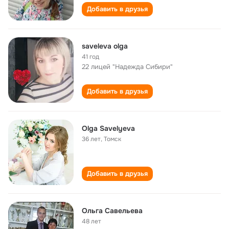
Добавить в друзья
saveleva olga
41 год
22 лицей "Надежда Сибири"
Добавить в друзья
Olga Savelyeva
36 лет
,
Томск
Добавить в друзья
Ольга Савельева
48 лет