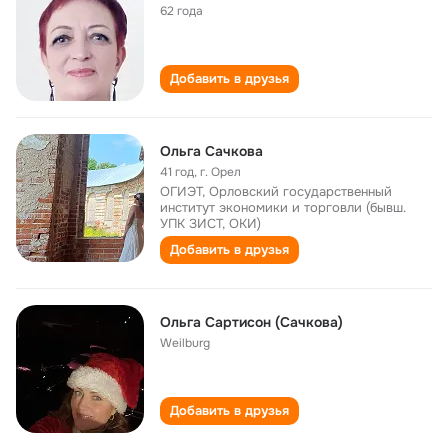
62 года
Добавить в друзья
Ольга Сачкова
41 год
,
г. Орел
ОГИЭТ, Орловский государственный
институт экономики и торговли (бывш.
УПК ЗИСТ, ОКИ)
Добавить в друзья
Ольга Сартисон (Сачкова)
Weilburg
Добавить в друзья