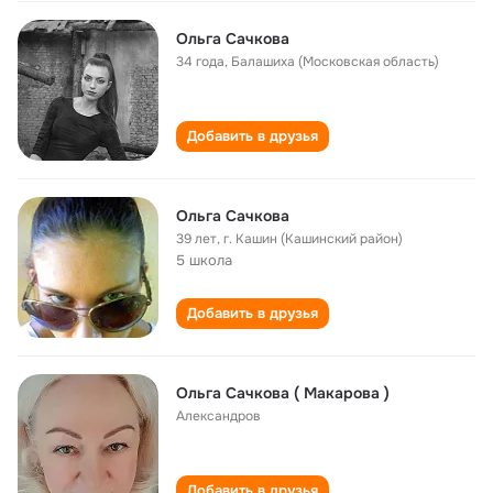
Ольга Сачкова
34 года
,
Балашиха (Московская область)
Добавить в друзья
Ольга Сачкова
39 лет
,
г. Кашин (Кашинский район)
5 школа
Добавить в друзья
Ольга Сачкова ( Макарова )
Александров
Добавить в друзья