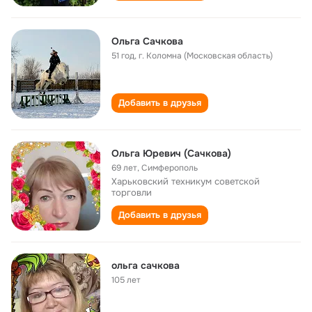
Ольга Сачкова
51 год
,
г. Коломна (Московская область)
Добавить в друзья
Ольга Юревич (Сачкова)
69 лет
,
Симферополь
Харьковский техникум советской
торговли
Добавить в друзья
ольга сачкова
105 лет