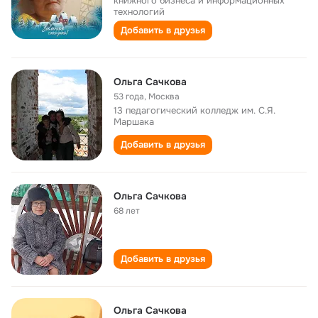
книжного бизнеса и информационных
технологий
Добавить в друзья
Ольга Сачкова
53 года
,
Москва
13 педагогический колледж им. С.Я.
Маршака
Добавить в друзья
Ольга Сачкова
68 лет
Добавить в друзья
Ольга Сачкова