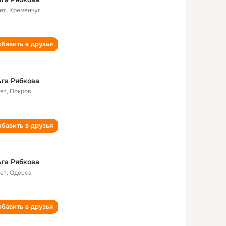
ет
,
Кременчуг
бавить в друзья
га Рябкова
лет
,
Покров
бавить в друзья
га Рябкова
лет
,
Одесса
бавить в друзья