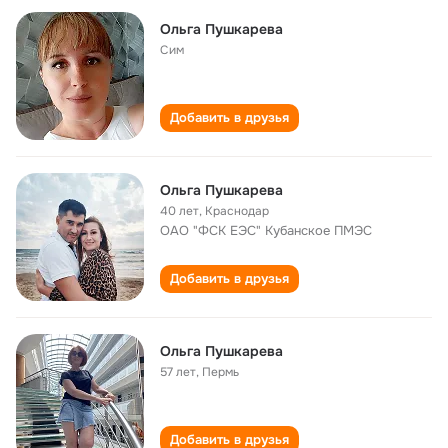
Ольга Пушкарева
Сим
Добавить в друзья
Ольга Пушкарева
40 лет
,
Краснодар
ОАО "ФСК ЕЭС" Кубанское ПМЭС
Добавить в друзья
Ольга Пушкарева
57 лет
,
Пермь
Добавить в друзья