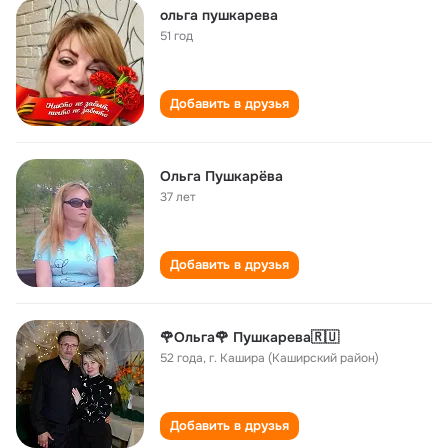
ольга пушкарева
51 год
Добавить в друзья
Ольга Пушкарёва
37 лет
Добавить в друзья
🌹Ольга🌹 Пушкарева🇷🇺
52 года
,
г. Кашира (Каширский район)
Добавить в друзья