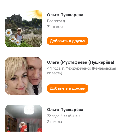
Ольга Пушкарева
Волгоград
71 школа
Добавить в друзья
Ольга (Мустафаева (Пушкарëва)
44 года
,
г. Междуреченск (Кемеровская
область)
Добавить в друзья
Ольга Пушкарёва
72 года
,
Челябинск
2 школа